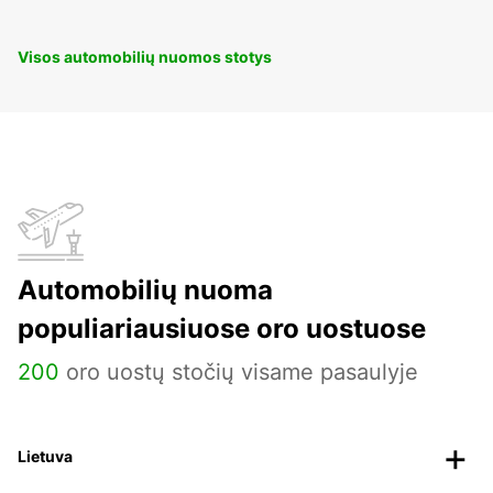
Visos automobilių nuomos stotys
Automobilių nuoma
populiariausiuose oro uostuose
200
oro uostų stočių visame pasaulyje
Lietuva