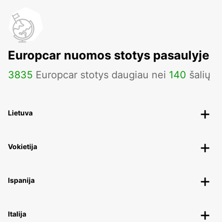
Europcar nuomos stotys pasaulyje
3835
Europcar stotys daugiau nei
140
šalių
Lietuva
Vokietija
Ispanija
Italija