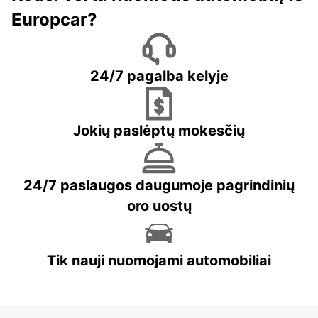
Europcar?
24/7 pagalba kelyje
Jokių paslėptų mokesčių
24/7 paslaugos daugumoje pagrindinių
oro uostų
Tik nauji nuomojami automobiliai