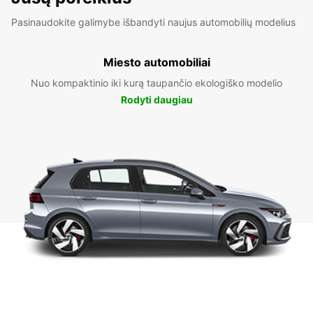
Pasinaudokite galimybe išbandyti naujus automobilių modelius
Miesto automobiliai
Nuo kompaktinio iki kurą taupančio ekologiško modelio
Rodyti daugiau