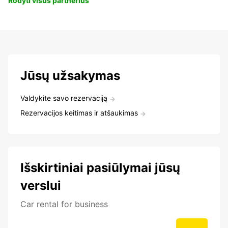
Rodyti visus partnerius
Jūsų užsakymas
Valdykite savo rezervaciją
Rezervacijos keitimas ir atšaukimas
Išskirtiniai pasiūlymai jūsų
verslui
Car rental for business