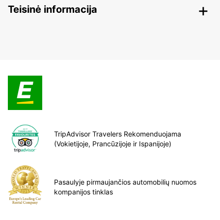
Teisinė informacija
TripAdvisor Travelers Rekomenduojama
(Vokietijoje, Prancūzijoje ir Ispanijoje)
Pasaulyje pirmaujančios automobilių nuomos
kompanijos tinklas