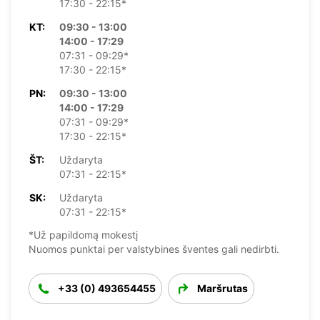
17:30 - 22:15*
KT:
09:30 - 13:00
14:00 - 17:29
07:31 - 09:29*
17:30 - 22:15*
PN:
09:30 - 13:00
14:00 - 17:29
07:31 - 09:29*
17:30 - 22:15*
ŠT:
Uždaryta
07:31 - 22:15*
SK:
Uždaryta
07:31 - 22:15*
*Už papildomą mokestį
Nuomos punktai per valstybines šventes gali nedirbti.
+33 (0) 493654455
Maršrutas