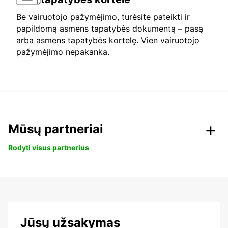
Be vairuotojo pažymėjimo, turėsite pateikti ir
papildomą asmens tapatybės dokumentą – pasą
arba asmens tapatybės kortelę. Vien vairuotojo
pažymėjimo nepakanka.
Mūsų partneriai
Rodyti visus partnerius
Jūsų užsakymas