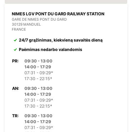
NIMES LGV PONT DU GARD RAILWAY STATION
GARE DE NIMES PONT DU GARD
30129 MANDUEL
FRANCE
24/7 grąžinimas, kiekvieną savaitės dieną
Paėmimas nedarbo valandomis
PR:
09:30 - 13:00
14:00 - 17:29
07:31 - 09:29*
17:30 - 22:15*
AN:
09:30 - 13:00
14:00 - 17:29
07:31 - 09:29*
17:30 - 22:15*
TR:
09:30 - 13:00
14:00 - 17:29
07:31 - 09:29*