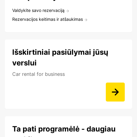
Valdykite savo rezervaciją
Rezervacijos keitimas ir atšaukimas
Išskirtiniai pasiūlymai jūsų
verslui
Car rental for business
Ta pati programėlė - daugiau