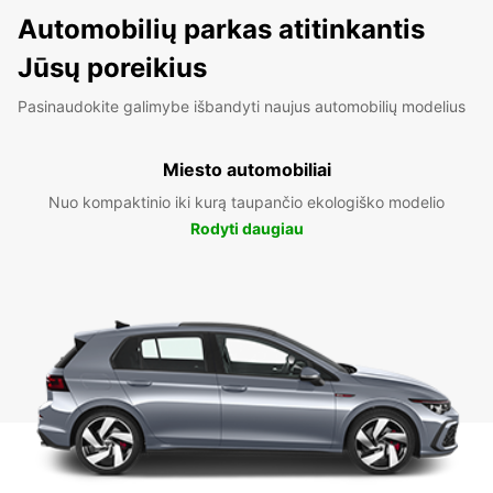
Automobilių parkas atitinkantis
Jūsų poreikius
Pasinaudokite galimybe išbandyti naujus automobilių modelius
Miesto automobiliai
Nuo kompaktinio iki kurą taupančio ekologiško modelio
Rodyti daugiau