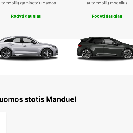
utomobilių gaminotojų gamos
automobilių modelius
Rodyti daugiau
Rodyti daugiau
nuomos stotis Manduel