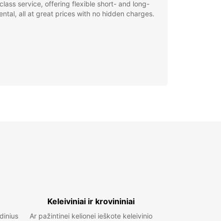
class service, offering flexible short- and long-
ental, all at great prices with no hidden charges.
Keleiviniai ir krovininiai
idinius
Ar pažintinei kelionei ieškote keleivinio