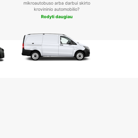
mikroautobuso arba darbui skirto
krovininio automobilio?
Rodyti daugiau