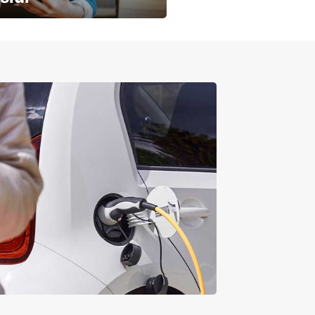
obilių nuoma verslui