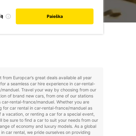
fą
Paieška
t from Europcar’s great deals available all year
for a seamless car hire experience in car-rental-
/manduel. Travel your way by choosing from our
tion of brand new cars, from one of our stations
 car-rental-france/manduel. Whether you are
g for car rental in car-rental-france/manduel as
f a vacation, or renting a car for a special event,
ll be sure to find a car to suit your needs from our
ange of economy and luxury models. As a global
 in car rental, we pride ourselves on providing