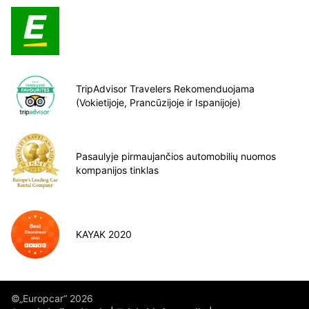
TripAdvisor Travelers Rekomenduojama
(Vokietijoje, Prancūzijoje ir Ispanijoje)
Pasaulyje pirmaujančios automobilių nuomos
kompanijos tinklas
KAYAK 2020
©„Europcar“ 2026