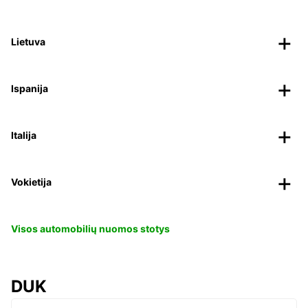
Lietuva
Ispanija
Italija
Vokietija
Visos automobilių nuomos stotys
DUK