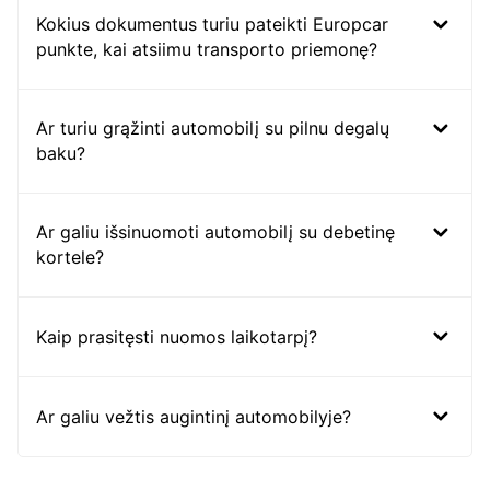
Kokius dokumentus turiu pateikti Europcar
punkte, kai atsiimu transporto priemonę?
Ar turiu grąžinti automobilį su pilnu degalų
baku?
Ar galiu išsinuomoti automobilį su debetinę
kortele?
Kaip prasitęsti nuomos laikotarpį?
Ar galiu vežtis augintinį automobilyje?