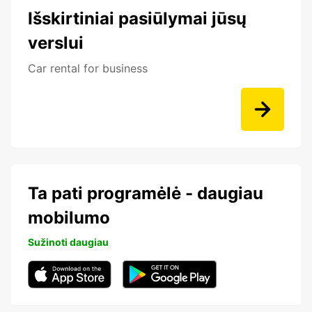
Išskirtiniai pasiūlymai jūsų
verslui
Car rental for business
Ta pati programėlė - daugiau
mobilumo
Sužinoti daugiau