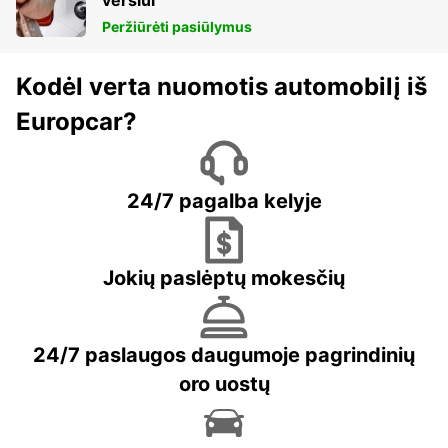
verslui
Peržiūrėti pasiūlymus
Kodėl verta nuomotis automobilį iš
Europcar?
24/7 pagalba kelyje
Jokių paslėptų mokesčių
24/7 paslaugos daugumoje pagrindinių
oro uostų