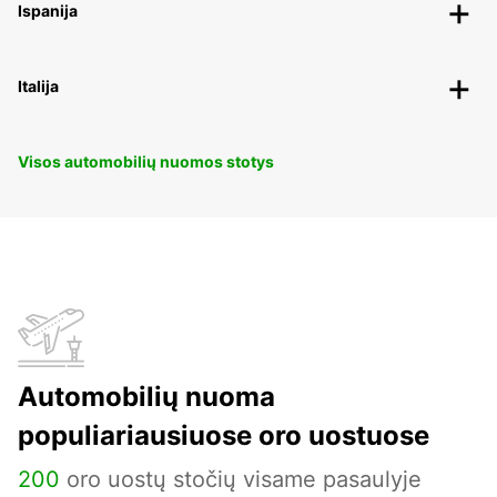
Ispanija
Italija
Visos automobilių nuomos stotys
Automobilių nuoma
populiariausiuose oro uostuose
200
oro uostų stočių visame pasaulyje