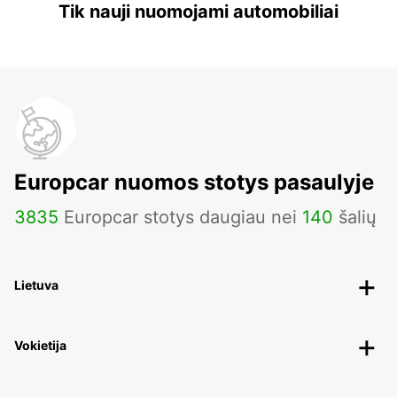
Tik nauji nuomojami automobiliai
Europcar nuomos stotys pasaulyje
3835
Europcar stotys daugiau nei
140
šalių
Lietuva
Vokietija