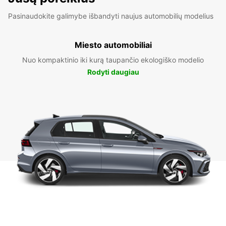
Pasinaudokite galimybe išbandyti naujus automobilių modelius
Miesto automobiliai
Nuo kompaktinio iki kurą taupančio ekologiško modelio
Rodyti daugiau