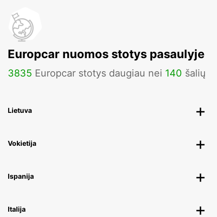
Europcar nuomos stotys pasaulyje
3835
Europcar stotys daugiau nei
140
šalių
Lietuva
Vokietija
Ispanija
Italija