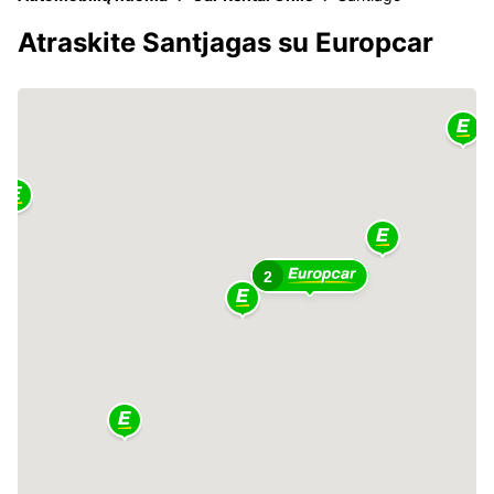
Atraskite Santjagas su Europcar
2