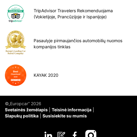
TripAdvisor Travelers Rekomenduojama
(Vokietijoje, Prancūzijoje ir Ispanijoje)
Pasaulyje pirmaujančios automobilių nuomos
kompanijos tinklas
KAYAK 2020
©„Europcar“ 2026
Svetainės žemėlapis
Teisinė informacija
Slapukų politika
Susisiekite su mumis