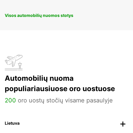
Visos automobilių nuomos stotys
Automobilių nuoma
populiariausiuose oro uostuose
200
oro uostų stočių visame pasaulyje
Lietuva