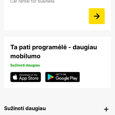
Car rental for business
Ta pati programėlė - daugiau
mobilumo
Sužinoti daugiau
Sužinoti daugiau