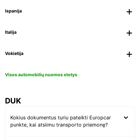
Ispanija
Italija
Vokietija
Visos automobilių nuomos stotys
DUK
Kokius dokumentus turiu pateikti Europcar
punkte, kai atsiimu transporto priemonę?