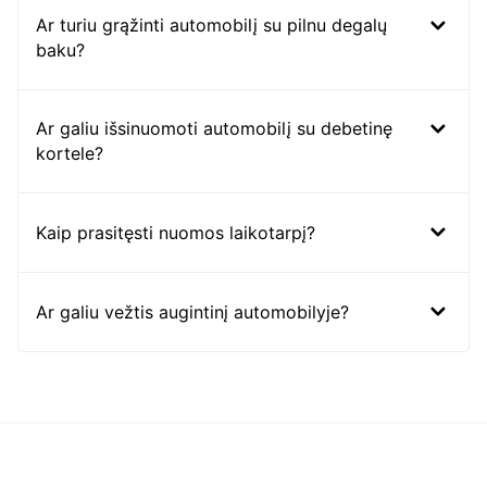
Ar turiu grąžinti automobilį su pilnu degalų
baku?
Ar galiu išsinuomoti automobilį su debetinę
kortele?
Kaip prasitęsti nuomos laikotarpį?
Ar galiu vežtis augintinį automobilyje?