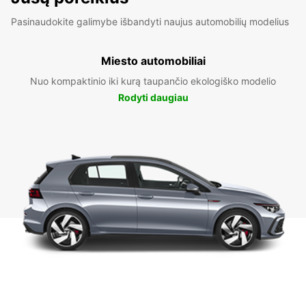
Pasinaudokite galimybe išbandyti naujus automobilių modelius
Miesto automobiliai
Nuo kompaktinio iki kurą taupančio ekologiško modelio
Rodyti daugiau