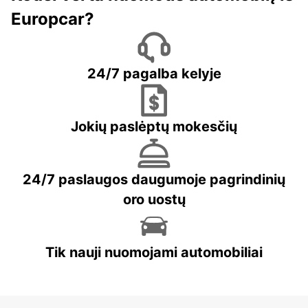
Europcar?
24/7 pagalba kelyje
Jokių paslėptų mokesčių
24/7 paslaugos daugumoje pagrindinių
oro uostų
Tik nauji nuomojami automobiliai