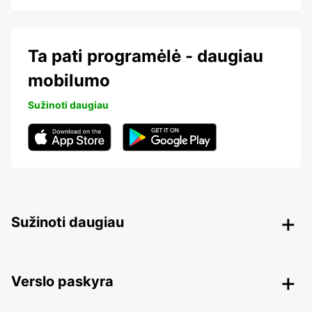
Ta pati programėlė - daugiau
mobilumo
Sužinoti daugiau
Sužinoti daugiau
Verslo paskyra