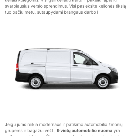
svarbiausius verslo sprendimus. Visi pasieksite kelionės tikslą
tuo pačiu metu, sutaupydami brangaus darbo l
Jeigu jums reikia modernaus ir patikimo automobilio žmonių
grupėms ir bagažui vežti,
9 vietų automobilio nuoma
yra