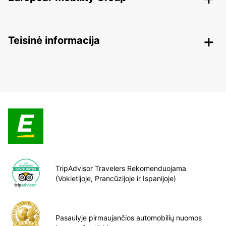
Teisinė informacija
TripAdvisor Travelers Rekomenduojama
(Vokietijoje, Prancūzijoje ir Ispanijoje)
Pasaulyje pirmaujančios automobilių nuomos