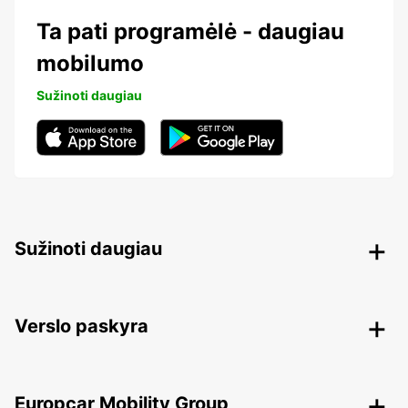
Ta pati programėlė - daugiau
mobilumo
Sužinoti daugiau
Sužinoti daugiau
Verslo paskyra
Europcar Mobility Group