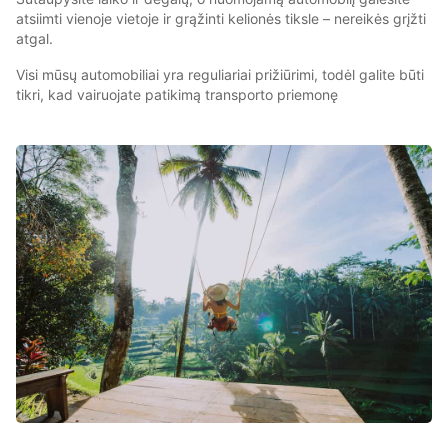
atsiimti vienoje vietoje ir grąžinti kelionės tiksle – nereikės grįžti
atgal.
Visi mūsų automobiliai yra reguliariai prižiūrimi, todėl galite būti
tikri, kad vairuojate patikimą transporto priemonę