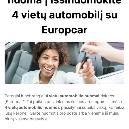
4 vietų automobilį su
Europcar
Patogiai ir nebrangiai
4 vietų automobilio nuomai
rinkitės
„Europcar“. Tai puikus pasirinkimas šeimos atostogoms – mūsų
4 vietų automobilių nuomos
pasiūlymai suteiks viską, ko reikia
jūsų kelionei. Galite nuomotis oro uoste arba viename iš mūsų
biurų visame pasaulyje.