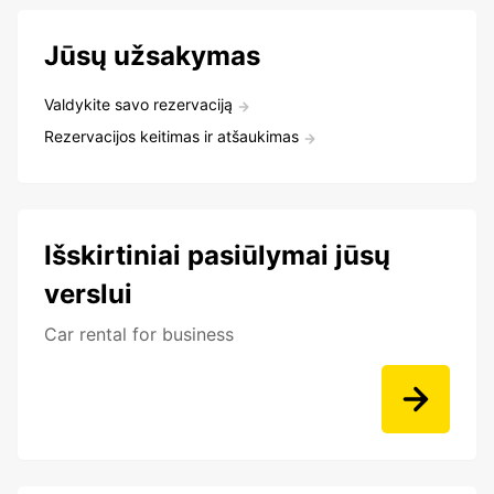
Jūsų užsakymas
Valdykite savo rezervaciją
Rezervacijos keitimas ir atšaukimas
Išskirtiniai pasiūlymai jūsų
verslui
Car rental for business