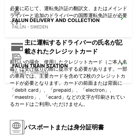
必要に応じて、運転免許証の翻訳文、またはメインド
ライバーと追加のドライバーの国際運転免許証が必要
FALUN DELIVERY AND COLLECTION
です。
FALUN - SWEDEN
主に運転するドライバーの氏名が記
載されたクレジットカード
前払いの場合、使用したクレジットカード（ご本人名
FALUN TRAIN STATION
義）は受け取りの際に提示する必要があります。一部
FALUN - SWEDEN
の車両では、主要カードを含めて2枚のクレジットカ
ードが必要となります。カードの前面または背面に
「debit card」、「prepaid」、「electron」、
「maestro」、「ecard」などの文字が印刷されてい
るカードはご利用いただけません。
パスポートまたは身分証明書