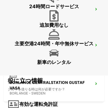
24時間ロードサービス
VASTERAS
VASTERAS - SWEDEN
追加費用なし
主要空港24時間・年中無休サービス
BORLANGE
BORLANGE - SWEDEN
新車のレンタル
役に立つ情報
BORLANGE CENTRALSTATION GUSTAF
VASA
クルマを借りる時は何が必要ですか？
BORLANGE - SWEDEN
有効な運転免許証