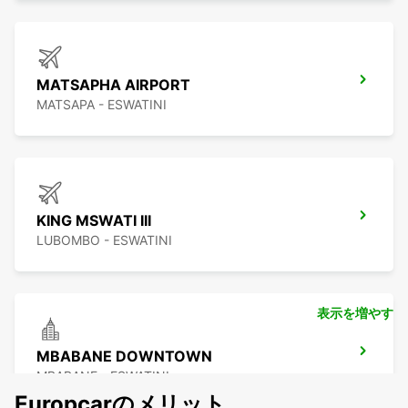
MATSAPHA AIRPORT
MATSAPA - ESWATINI
KING MSWATI III
LUBOMBO - ESWATINI
表示を増やす
MBABANE DOWNTOWN
MBABANE - ESWATINI
Europcarのメリット