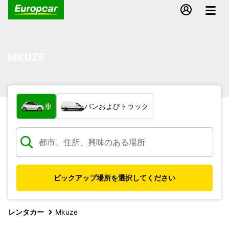
MKUZE
車両の種類
車
バンおよびトラック
ピックアップ場所を選択してください
レンタカー
Mkuze