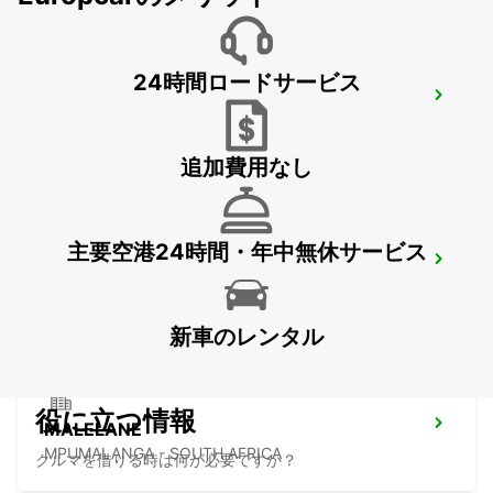
24時間ロードサービス
NEWCASTLE
NEWCASTLE - SOUTH AFRICA
追加費用なし
主要空港24時間・年中無休サービス
DURBAN AIRPORT
DURBAN - SOUTH AFRICA
新車のレンタル
役に立つ情報
MALELANE
MPUMALANGA - SOUTH AFRICA
クルマを借りる時は何が必要ですか？