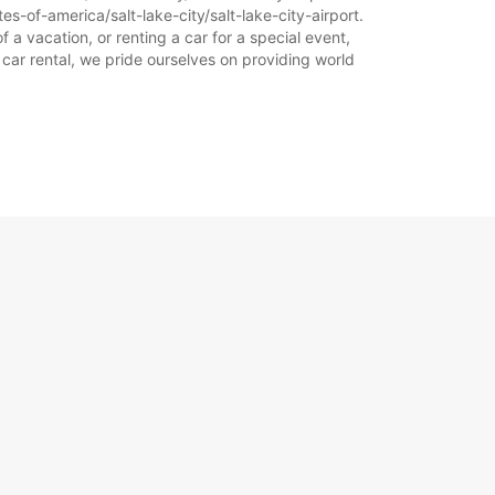
s-of-america/salt-lake-city/salt-lake-city-airport.
f a vacation, or renting a car for a special event,
 car rental, we pride ourselves on providing world