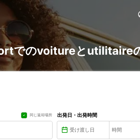
irportでのvoitureとutilit
出発日・出発時間
同じ返却場所