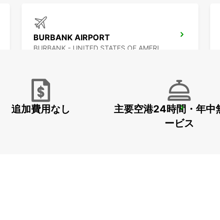
BURBANK AIRPORT
BURBANK - UNITED STATES OF AMERICA
追加費用なし
主要空港24時間・年中
MEXICALI AIRPORT
MEXICALI - MEXICO
ービス