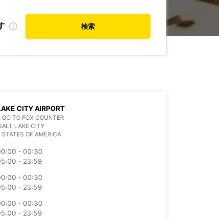
す
検索
LAKE CITY AIRPORT
 GO TO FOX COUNTER
SALT LAKE CITY
 STATES OF AMERICA
00:00 - 00:30
05:00 - 23:59
00:00 - 00:30
05:00 - 23:59
00:00 - 00:30
05:00 - 23:59