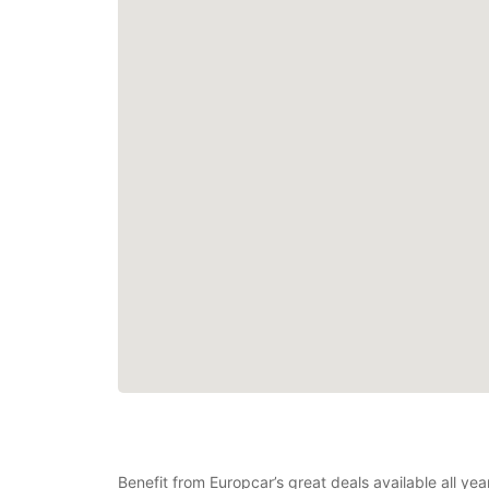
Benefit from Europcar’s great deals available all yea