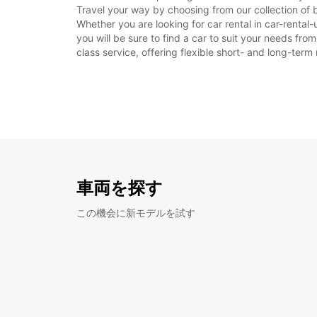
Travel your way by choosing from our collection of b
Whether you are looking for car rental in car-rental-u
you will be sure to find a car to suit your needs fr
class service, offering flexible short- and long-term 
車両を探す
この機会に新モデルを試す