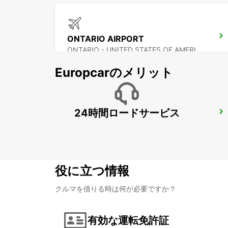
ONTARIO AIRPORT
ONTARIO - UNITED STATES OF AMERICA
Europcarのメリット
24時間ロードサービス
LOS ANGELES AIRPORT
LOS ANGELES - UNITED STATES OF AMERICA
役に立つ情報
クルマを借りる時は何が必要ですか？
有効な運転免許証