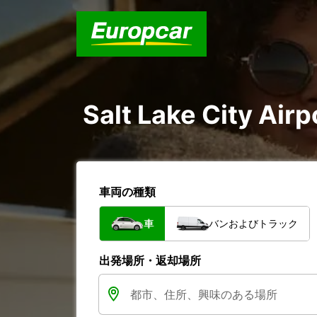
Salt Lake City A
車両の種類
車
バンおよびトラック
出発場所・返却場所