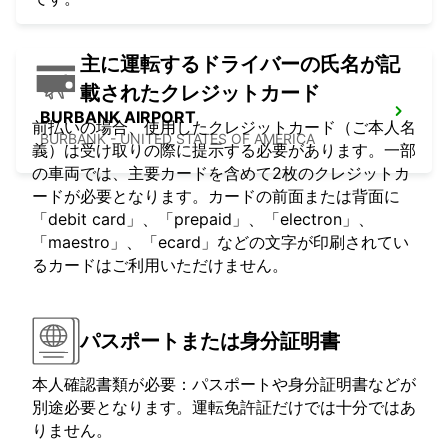
主に運転するドライバーの氏名が記
載されたクレジットカード
BURBANK AIRPORT
前払いの場合、使用したクレジットカード（ご本人名
BURBANK - UNITED STATES OF AMERICA
義）は受け取りの際に提示する必要があります。一部
の車両では、主要カードを含めて2枚のクレジットカ
ードが必要となります。カードの前面または背面に
「debit card」、「prepaid」、「electron」、
「maestro」、「ecard」などの文字が印刷されてい
るカードはご利用いただけません。
パスポートまたは身分証明書
本人確認書類が必要：パスポートや身分証明書などが
別途必要となります。運転免許証だけでは十分ではあ
りません。