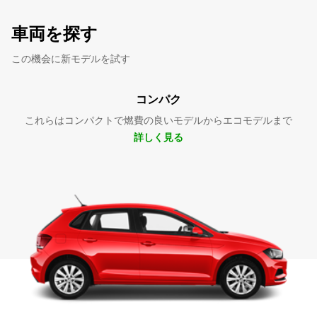
車両を探す
この機会に新モデルを試す
コンパク
これらはコンパクトで燃費の良いモデルからエコモデルまで
詳しく見る