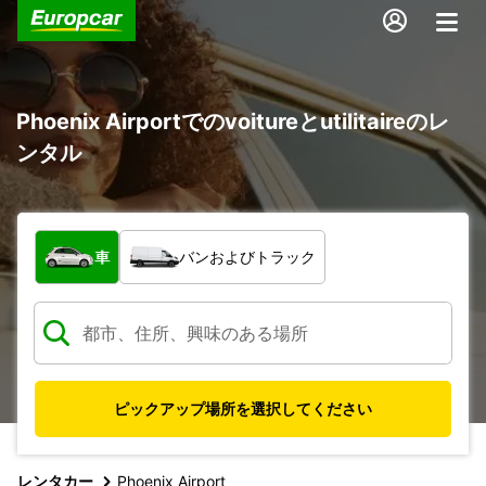
Phoenix Airportでのvoitureとutilitaireのレ
ンタル
車両の種類
車
バンおよびトラック
ピックアップ場所を選択してください
レンタカー
Phoenix Airport