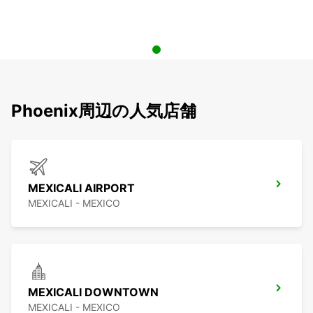
Phoenix周辺の人気店舗
MEXICALI AIRPORT
MEXICALI - MEXICO
MEXICALI DOWNTOWN
MEXICALI - MEXICO