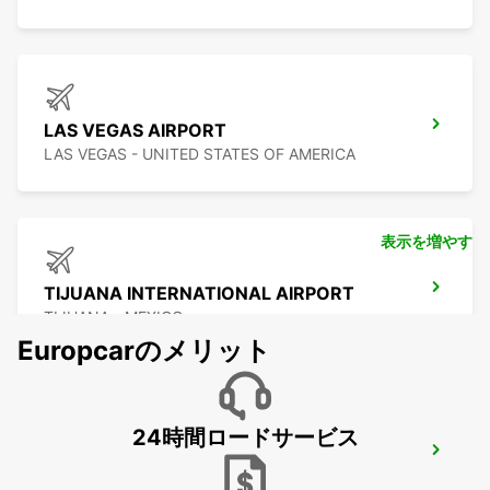
LAS VEGAS AIRPORT
LAS VEGAS - UNITED STATES OF AMERICA
表示を増やす
TIJUANA INTERNATIONAL AIRPORT
TIJUANA - MEXICO
Europcarのメリット
24時間ロードサービス
SAN DIEGO AIRPORT
SAN DIEGO - UNITED STATES OF AMERICA