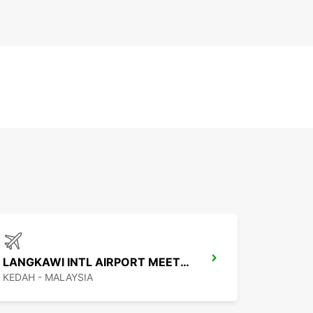
LANGKAWI INTL AIRPORT MEET AND GREET
KEDAH - MALAYSIA