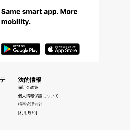
Same smart app. More
mobility.
テ
法的情報
保証金政策
個人情報保護について
損害管理方針
[利用規約]