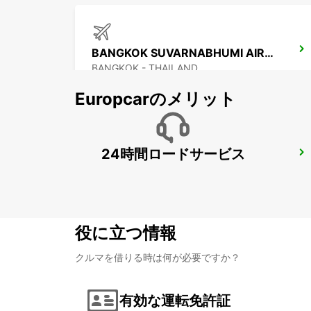
BANGKOK SUVARNABHUMI AIRPORT
BANGKOK - THAILAND
Europcarのメリット
24時間ロードサービス
PENANG INTERNATIONAL AIRPORT
BAYAN LEPAS - MALAYSIA
役に立つ情報
クルマを借りる時は何が必要ですか？
有効な運転免許証