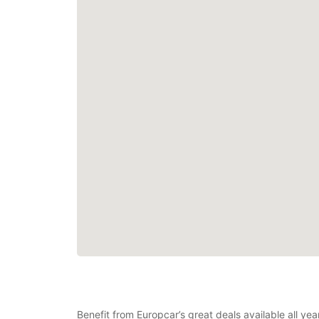
Benefit from Europcar’s great deals available all ye