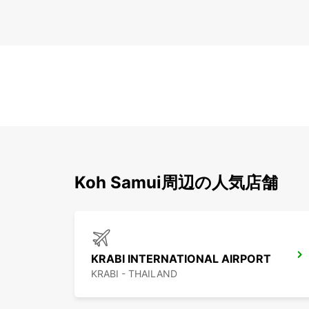
Koh Samui周辺の人気店舗
KRABI INTERNATIONAL AIRPORT
KRABI - THAILAND