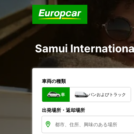
Samui Internatio
車両の種類
車
バンおよびトラック
出発場所・返却場所