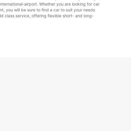
nternational-airport. Whether you are looking for car
t, you will be sure to find a car to suit your needs
 class service, offering flexible short- and long-