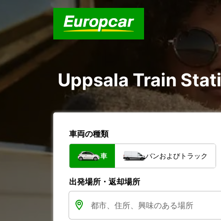
Uppsala Train St
車両の種類
車
バンおよびトラック
出発場所・返却場所