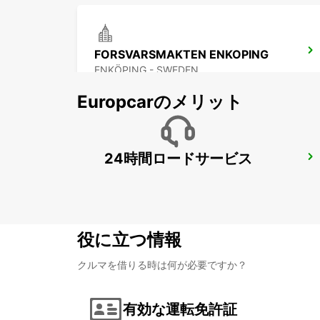
FORSVARSMAKTEN ENKOPING
ENKÖPING - SWEDEN
Europcarのメリット
24時間ロードサービス
STOCKHOLM SKODA BREDDEN
UPPLANDS VASBY - SWEDEN
役に立つ情報
クルマを借りる時は何が必要ですか？
有効な運転免許証