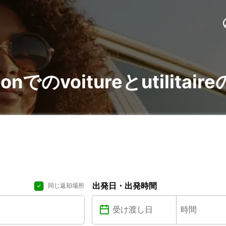
ationでのvoitureとutilita
出発日・出発時間
同じ返却場所