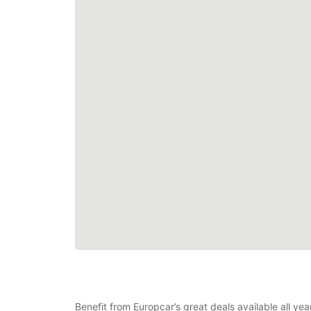
Benefit from Europcar’s great deals available all ye