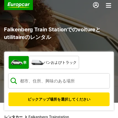
Falkenberg Train Stationでのvoitureと
utilitaireのレンタル
車両の種類
車
バンおよびトラック
ピックアップ場所を選択してください
レンタカー
Falkenberg Trainstation