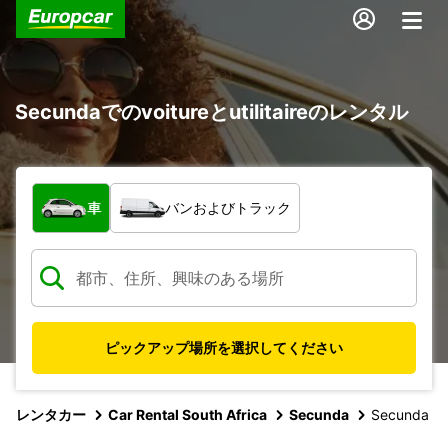
Secundaでのvoitureとutilitaireのレンタル
車両の種類
車
バンおよびトラック
ピックアップ場所を選択してください
レンタカー
Car Rental South Africa
Secunda
Secunda