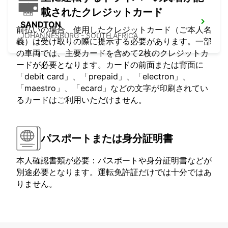
載されたクレジットカード
SANDTON
前払いの場合、使用したクレジットカード（ご本人名
JOHANNESBURG - SOUTH AFRICA
義）は受け取りの際に提示する必要があります。一部
の車両では、主要カードを含めて2枚のクレジットカ
ードが必要となります。カードの前面または背面に
「debit card」、「prepaid」、「electron」、
「maestro」、「ecard」などの文字が印刷されてい
るカードはご利用いただけません。
パスポートまたは身分証明書
本人確認書類が必要：パスポートや身分証明書などが
別途必要となります。運転免許証だけでは十分ではあ
りません。