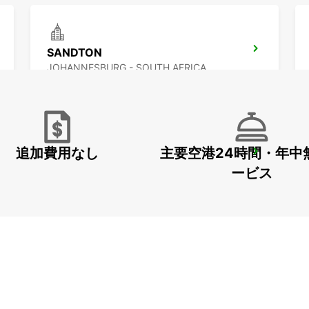
SANDTON
JOHANNESBURG - SOUTH AFRICA
追加費用なし
主要空港24時間・年中
FOURWAYS
JOHANNESBURG - SOUTH AFRICA
ービス