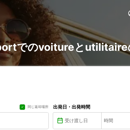
rportでのvoitureとutilit
出発日・出発時間
同じ返却場所