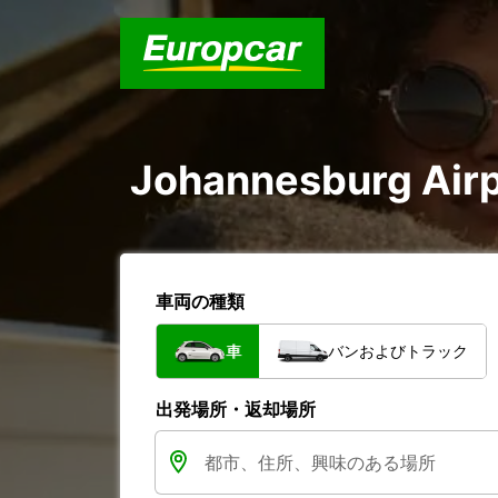
Johannesburg Ai
車両の種類
車
バンおよびトラック
出発場所・返却場所