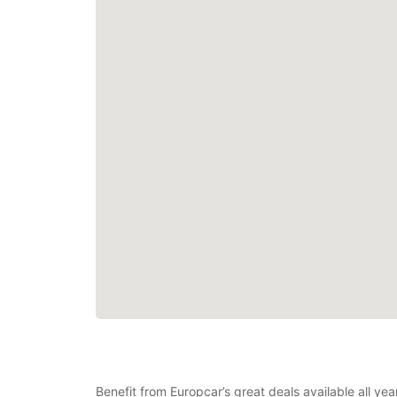
Benefit from Europcar’s great deals available all ye