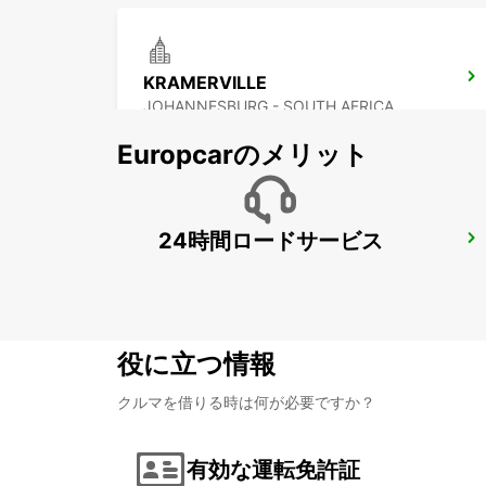
KRAMERVILLE
JOHANNESBURG - SOUTH AFRICA
Europcarのメリット
24時間ロードサービス
BRAAMFONTEIN
BRAAMFONTEIN - SOUTH AFRICA
役に立つ情報
クルマを借りる時は何が必要ですか？
有効な運転免許証