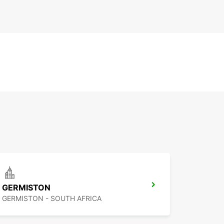
GERMISTON
GERMISTON - SOUTH AFRICA