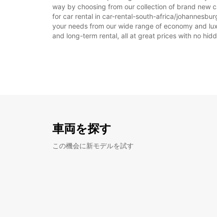
way by choosing from our collection of brand new ca
for car rental in car-rental-south-africa/johannesburg
your needs from our wide range of economy and luxury
and long-term rental, all at great prices with no hi
車両を探す
この機会に新モデルを試す