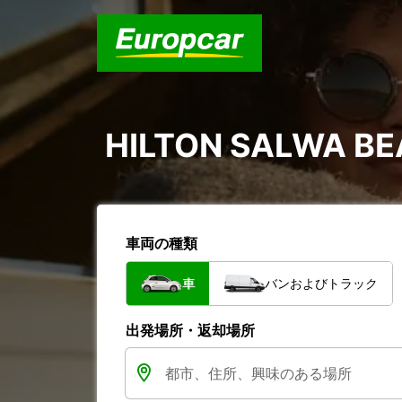
HILTON SALWA B
車両の種類
車
バンおよびトラック
出発場所・返却場所