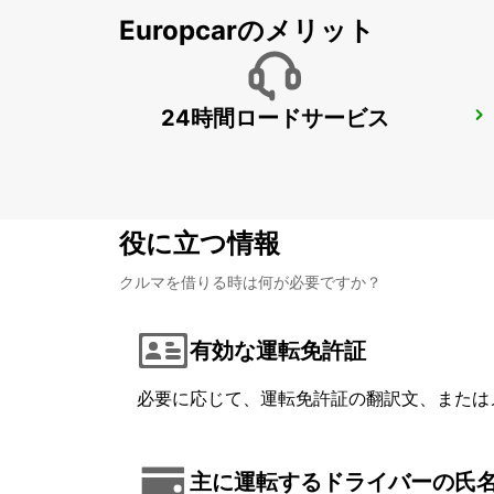
Europcarのメリット
24時間ロードサービス
DUSIT DOHA HOTEL WEST BAY
DOHA - QATAR
役に立つ情報
クルマを借りる時は何が必要ですか？
有効な運転免許証
必要に応じて、運転免許証の翻訳文、または
主に運転するドライバーの氏