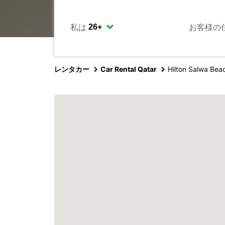
私は
お客様の
レンタカー
Car Rental Qatar
Hilton Salwa Bea