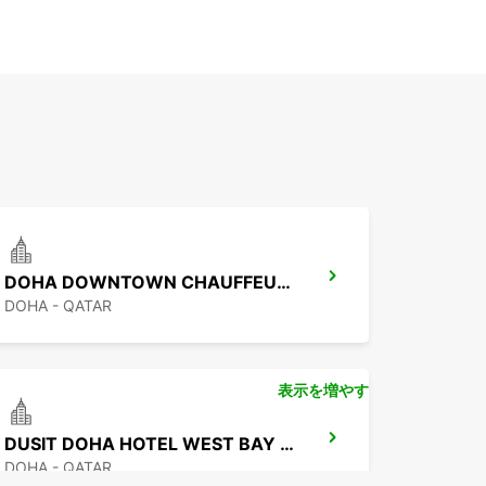
DOHA DOWNTOWN CHAUFFEUR DRIVE
DOHA - QATAR
表示を増やす
DUSIT DOHA HOTEL WEST BAY CHAUF DRV
DOHA - QATAR