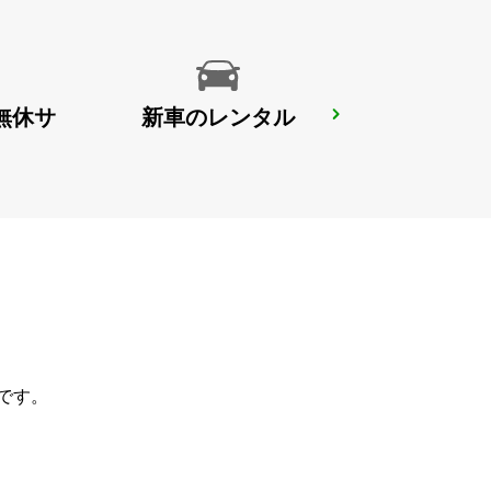
無休サ
新車のレンタル
DOHA AIRPORT CHAUFFEUR DRIVE
DOHA - QATAR
です。