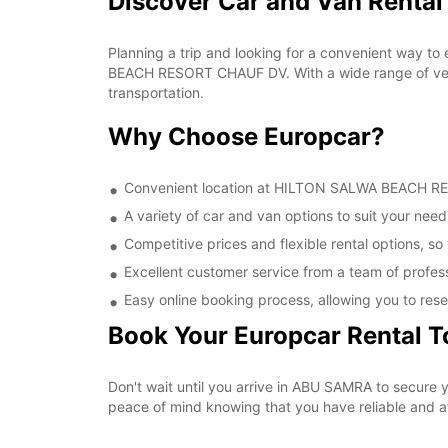
Discover Car and Van Rent
Planning a trip and looking for a convenient way to
BEACH RESORT CHAUF DV. With a wide range of vehic
transportation.
Why Choose Europcar?
Convenient location at HILTON SALWA BEACH RESO
A variety of car and van options to suit your needs
Competitive prices and flexible rental options, so
Excellent customer service from a team of profes
Easy online booking process, allowing you to rese
Book Your Europcar Rental 
Don't wait until you arrive in ABU SAMRA to secur
peace of mind knowing that you have reliable and aff