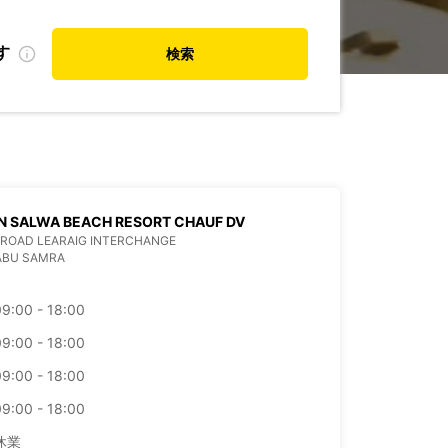
す
検索
N SALWA BEACH RESORT CHAUF DV
ROAD LEARAIG INTERCHANGE
ABU SAMRA
09:00 - 18:00
09:00 - 18:00
09:00 - 18:00
09:00 - 18:00
休業