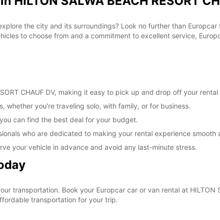
al in HILTON SALWA BEACH RESORT CH
 explore the city and its surroundings? Look no further than Europc
les to choose from and a commitment to excellent service, Europcar
RT CHAUF DV, making it easy to pick up and drop off your rental 
, whether you're traveling solo, with family, or for business.
 you can find the best deal for your budget.
sionals who are dedicated to making your rental experience smooth 
rve your vehicle in advance and avoid any last-minute stress.
Today
e your transportation. Book your Europcar car or van rental at H
ordable transportation for your trip.