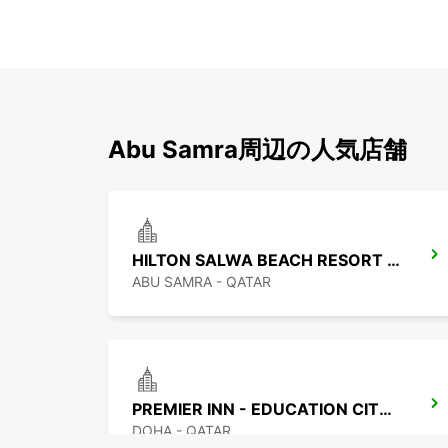
Abu Samra周辺の人気店舗
HILTON SALWA BEACH RESORT CHAUF DV
ABU SAMRA - QATAR
PREMIER INN - EDUCATION CITY CHF DRIV
DOHA - QATAR