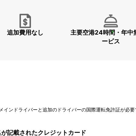
追加費用なし
主要空港24時間・年中
DOHA AIRPORT
DOHA - QATAR
ービス
メインドライバーと追加のドライバーの国際運転免許証が必要
名が記載されたクレジットカード