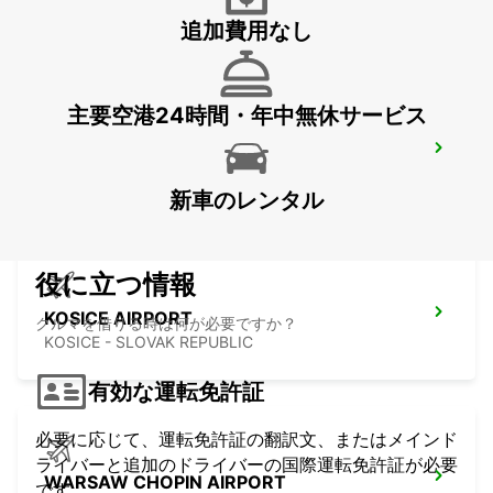
WROCLAW - POLAND
追加費用なし
主要空港24時間・年中無休サービス
RZESZOW AIRPORT
JASIONKA - POLAND
新車のレンタル
役に立つ情報
KOSICE AIRPORT
クルマを借りる時は何が必要ですか？
KOSICE - SLOVAK REPUBLIC
有効な運転免許証
必要に応じて、運転免許証の翻訳文、またはメインド
ライバーと追加のドライバーの国際運転免許証が必要
WARSAW CHOPIN AIRPORT
です。