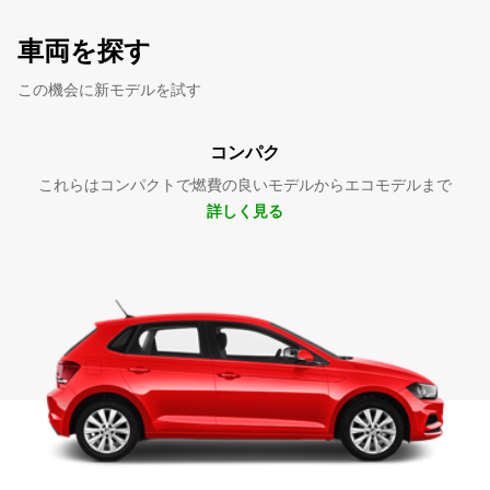
車両を探す
この機会に新モデルを試す
コンパク
これらはコンパクトで燃費の良いモデルからエコモデルまで
詳しく見る