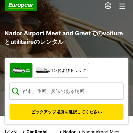
Nador Airport Meet and Greetでのvoiture
とutilitaireのレンタル
車両の種類
車
バンおよびトラック
ピックアップ場所を選択してください
レンタ
Car Rental
Nador
Nador Airport Meet