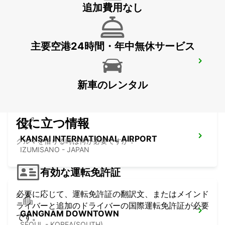
追加費用なし
主要空港24時間・年中無休サービス
GWANGJU
GWANGJU - KOREA(SOUTH)
新車のレンタル
役に立つ情報
KANSAI INTERNATIONAL AIRPORT
クルマを借りる時は何が必要ですか？
IZUMISANO - JAPAN
有効な運転免許証
必要に応じて、運転免許証の翻訳文、またはメインド
ライバーと追加のドライバーの国際運転免許証が必要
GANGNAM DOWNTOWN
です。
SEOUL - KOREA(SOUTH)