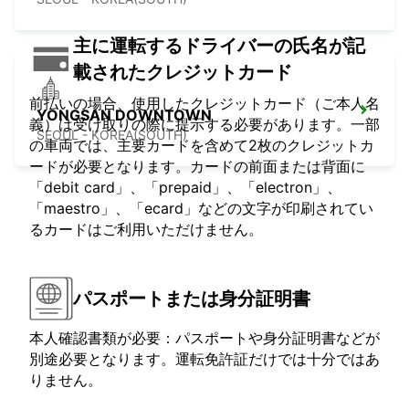
主に運転するドライバーの氏名が記
載されたクレジットカード
前払いの場合、使用したクレジットカード（ご本人名
YONGSAN DOWNTOWN
義）は受け取りの際に提示する必要があります。一部
SEOUL - KOREA(SOUTH)
の車両では、主要カードを含めて2枚のクレジットカ
ードが必要となります。カードの前面または背面に
「debit card」、「prepaid」、「electron」、
「maestro」、「ecard」などの文字が印刷されてい
るカードはご利用いただけません。
パスポートまたは身分証明書
本人確認書類が必要：パスポートや身分証明書などが
別途必要となります。運転免許証だけでは十分ではあ
りません。