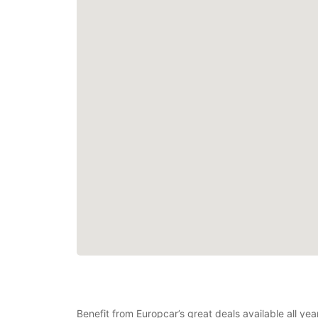
Benefit from Europcar’s great deals available all ye