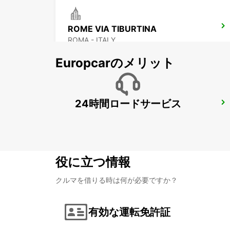
ROME VIA TIBURTINA
ROMA - ITALY
Europcarのメリット
24時間ロードサービス
ROME VIA DEI PRATI FISCALI
ROMA - ITALY
役に立つ情報
クルマを借りる時は何が必要ですか？
有効な運転免許証