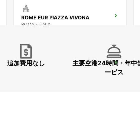
ROME EUR PIAZZA VIVONA
ROMA - ITALY
追加費用なし
主要空港24時間・年中
ROME VIA CIPRO (VATICAN)
ROMA - ITALY
ービス