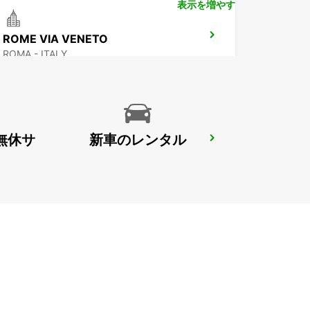
表示を増やす
ROME VIA VENETO
ROMA - ITALY
無休サ
新車のレンタル
ROME CORSO FRANCIA
ROMA - ITALY