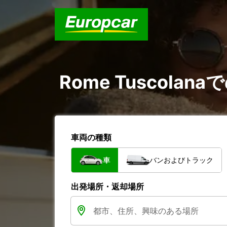
Rome Tuscol
車両の種類
車
バンおよびトラック
出発場所・返却場所