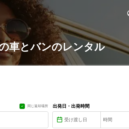
anaでの車とバンのレンタル
出発日・出発時間
同じ返却場所