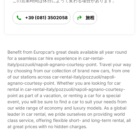
この営業時間は休日によって変わる場合があります。
+39 (081) 3502058
旅程
Benefit from Europcar’s great deals available all year round
for a seamless car hire experience in car-rental-
italy/pozzuoli/napoli-agnano-courtesy-point. Travel your way
by choosing from our collection of brand new cars, from one
of our stations across car-rental-italy/pozzuoli/napoli-
agnano-courtesy-point. Whether you are looking for car
rental in car-rental-italy/pozzuoli/napoli-agnano-courtesy-
point as part of a vacation, or renting a car for a special
event, you will be sure to find a car to suit your needs from
our wide range of economy and luxury models. As a global
leader in car rental, we pride ourselves on providing world
class service, offering flexible short- and long-term rental, all
at great prices with no hidden charges.