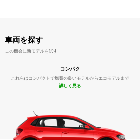
車両を探す
この機会に新モデルを試す
コンパク
これらはコンパクトで燃費の良いモデルからエコモデルまで
詳しく見る