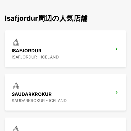
Isafjordur周辺の人気店舗
ISAFJORDUR
ISAFJORDUR - ICELAND
SAUDARKROKUR
SAUDARKROKUR - ICELAND