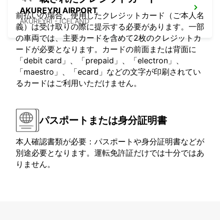
AKUREYRI AIRPORT
前払いの場合、使用したクレジットカード（ご本人名
AKUREYRI - ICELAND
義）は受け取りの際に提示する必要があります。一部
の車両では、主要カードを含めて2枚のクレジットカ
ードが必要となります。カードの前面または背面に
「debit card」、「prepaid」、「electron」、
「maestro」、「ecard」などの文字が印刷されてい
るカードはご利用いただけません。
パスポートまたは身分証明書
本人確認書類が必要：パスポートや身分証明書などが
別途必要となります。運転免許証だけでは十分ではあ
りません。