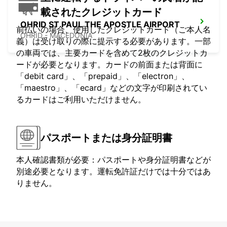
載されたクレジットカード
OHRID ST PAUL THE APOSTLE AIRPORT
前払いの場合、使用したクレジットカード（ご本人名
OHRID - MACEDONIA
義）は受け取りの際に提示する必要があります。一部
の車両では、主要カードを含めて2枚のクレジットカ
ードが必要となります。カードの前面または背面に
「debit card」、「prepaid」、「electron」、
「maestro」、「ecard」などの文字が印刷されてい
るカードはご利用いただけません。
パスポートまたは身分証明書
本人確認書類が必要：パスポートや身分証明書などが
別途必要となります。運転免許証だけでは十分ではあ
りません。