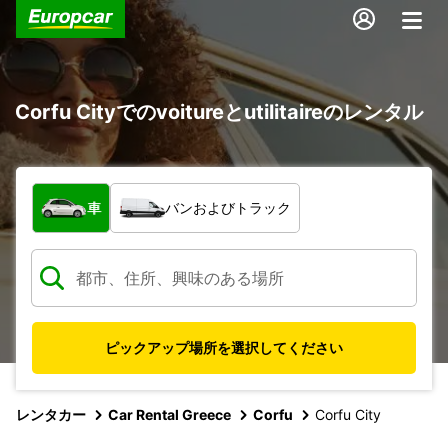
Corfu Cityでのvoitureとutilitaireのレンタル
車両の種類
車
バンおよびトラック
ピックアップ場所を選択してください
レンタカー
Car Rental Greece
Corfu
Corfu City