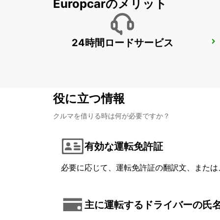
Europcarのメリット
24時間ロードサービス
DUSSELDORF CITY
DUESSELDORF - GERMANY
役に立つ情報
クルマを借りる時は何が必要ですか？
有効な運転免許証
必要に応じて、運転免許証の翻訳文、または
主に運転するドライバーの氏