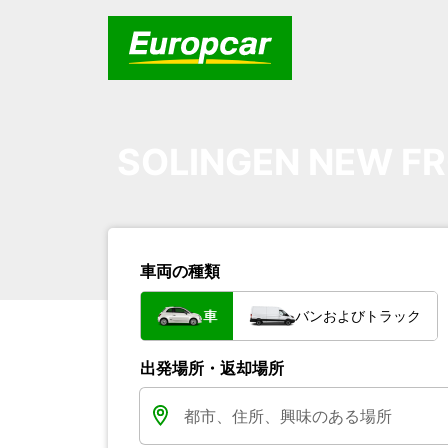
SOLINGEN NEW FR
車両の種類
車
バンおよびトラック
出発場所・返却場所