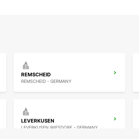
REMSCHEID
REMSCHEID - GERMANY
LEVERKUSEN
LEVERKUSEN WIESDORF - GERMANY