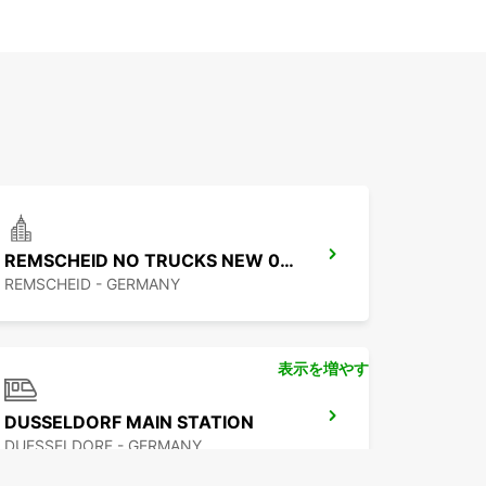
REMSCHEID NO TRUCKS NEW 01 09 26
REMSCHEID - GERMANY
表示を増やす
DUSSELDORF MAIN STATION
DUESSELDORF - GERMANY