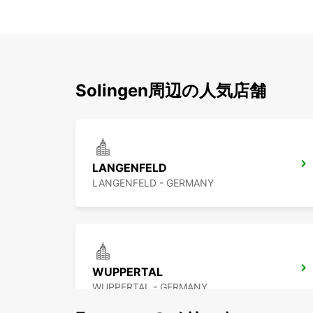
Solingen周辺の人気店舗
LANGENFELD
LANGENFELD - GERMANY
WUPPERTAL
WUPPERTAL - GERMANY