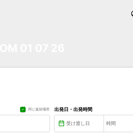
OM 01 07 26
出発日・出発時間
同じ返却場所