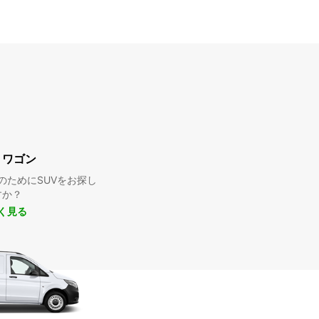
・ワゴン
のためにSUVをお探し
すか？
く見る