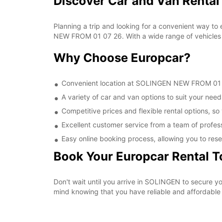
Discover Car and Van Renta
Planning a trip and looking for a convenient way to
NEW FROM 01 07 26. With a wide range of vehicles t
Why Choose Europcar?
Convenient location at SOLINGEN NEW FROM 01 07 
A variety of car and van options to suit your needs
Competitive prices and flexible rental options, so
Excellent customer service from a team of profes
Easy online booking process, allowing you to rese
Book Your Europcar Rental 
Don't wait until you arrive in SOLINGEN to secure
mind knowing that you have reliable and affordable t