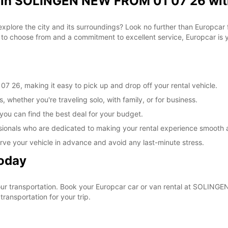
l in SOLINGEN NEW FROM 01 07 26 wit
 explore the city and its surroundings? Look no further than Europca
o choose from and a commitment to excellent service, Europcar is yo
26, making it easy to pick up and drop off your rental vehicle.
, whether you're traveling solo, with family, or for business.
 you can find the best deal for your budget.
sionals who are dedicated to making your rental experience smooth 
rve your vehicle in advance and avoid any last-minute stress.
Today
 your transportation. Book your Europcar car or van rental at SOLI
ransportation for your trip.