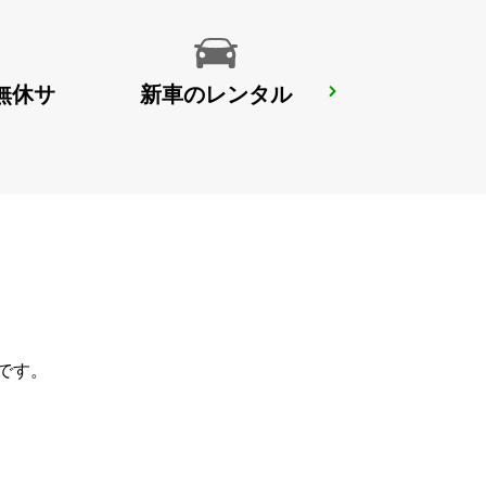
無休サ
新車のレンタル
BERGISCH GLADBACH
BERGISCH-GLADBACH - GERMANY
です。