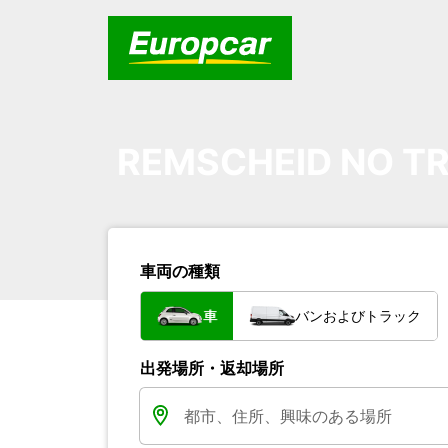
REMSCHEID NO TR
車両の種類
車
バンおよびトラック
出発場所・返却場所