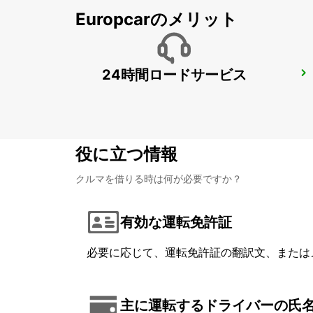
Europcarのメリット
24時間ロードサービス
COLOGNE HOLWEIDE
KOELN - GERMANY
役に立つ情報
クルマを借りる時は何が必要ですか？
有効な運転免許証
必要に応じて、運転免許証の翻訳文、または
主に運転するドライバーの氏