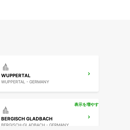
WUPPERTAL
WUPPERTAL - GERMANY
表示を増やす
BERGISCH GLADBACH
BERGISCH-GLADBACH - GERMANY