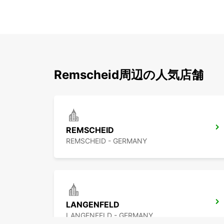
Remscheid周辺の人気店舗
REMSCHEID
REMSCHEID - GERMANY
LANGENFELD
LANGENFELD - GERMANY