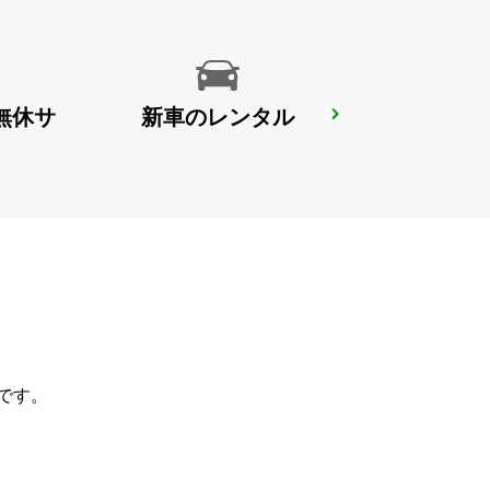
無休サ
新車のレンタル
RATINGEN
RATINGEN - GERMANY
です。