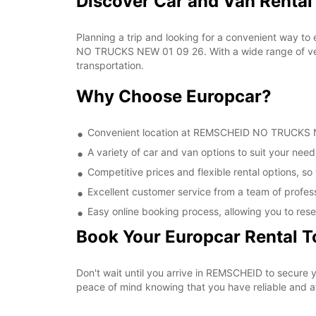
Discover Car and Van Rent
Planning a trip and looking for a convenient way to
NO TRUCKS NEW 01 09 26. With a wide range of vehic
transportation.
Why Choose Europcar?
Convenient location at REMSCHEID NO TRUCKS NEW
A variety of car and van options to suit your needs
Competitive prices and flexible rental options, so
Excellent customer service from a team of profes
Easy online booking process, allowing you to rese
Book Your Europcar Rental 
Don't wait until you arrive in REMSCHEID to secur
peace of mind knowing that you have reliable and aff