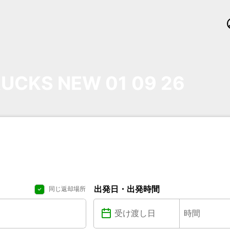
UCKS NEW 01 09 26
出発日・出発時間
同じ返却場所