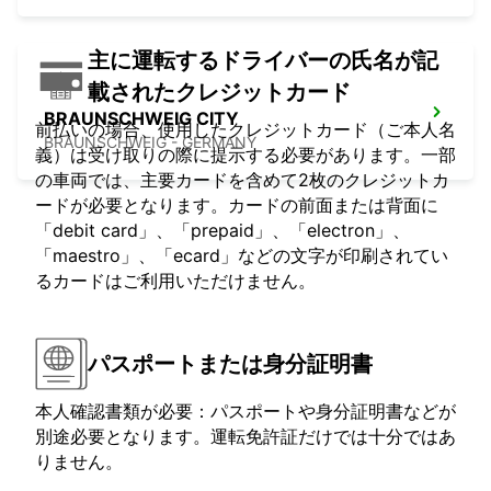
主に運転するドライバーの氏名が記
載されたクレジットカード
BRAUNSCHWEIG CITY
前払いの場合、使用したクレジットカード（ご本人名
BRAUNSCHWEIG - GERMANY
義）は受け取りの際に提示する必要があります。一部
の車両では、主要カードを含めて2枚のクレジットカ
ードが必要となります。カードの前面または背面に
「debit card」、「prepaid」、「electron」、
「maestro」、「ecard」などの文字が印刷されてい
るカードはご利用いただけません。
パスポートまたは身分証明書
本人確認書類が必要：パスポートや身分証明書などが
別途必要となります。運転免許証だけでは十分ではあ
りません。