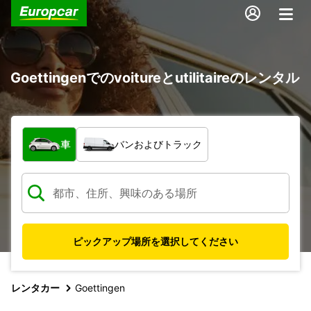
Goettingenでのvoitureとutilitaireのレンタル
車両の種類
車
バンおよびトラック
ピックアップ場所を選択してください
レンタカー
Goettingen