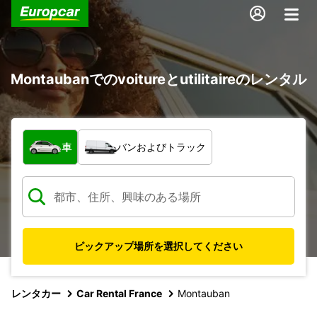
Montaubanでのvoitureとutilitaireのレンタル
車両の種類
車
バンおよびトラック
ピックアップ場所を選択してください
レンタカー
Car Rental France
Montauban