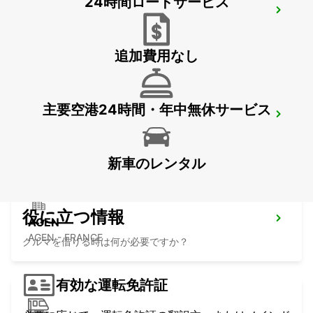
24時間ロードサービス
CAHORS
CAHORS - FRANCE
追加費用なし
主要空港24時間・年中無休サービス
TOULOUSE LABEGE
LABEGE - FRANCE
新車のレンタル
役に立つ情報
AGEN
AGEN - FRANCE
クルマを借りる時は何が必要ですか？
有効な運転免許証