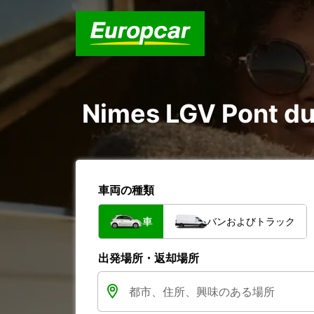
Nimes LGV Pont 
車両の種類
車
バンおよびトラック
出発場所・返却場所