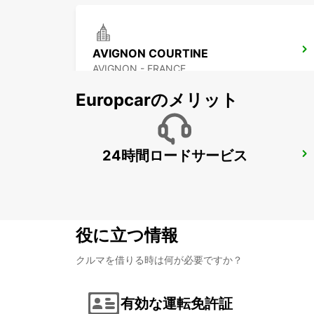
AVIGNON COURTINE
AVIGNON - FRANCE
Europcarのメリット
24時間ロードサービス
SALON-DE-PROVENCE
SALON DE PROVENCE - FRANCE
役に立つ情報
クルマを借りる時は何が必要ですか？
有効な運転免許証