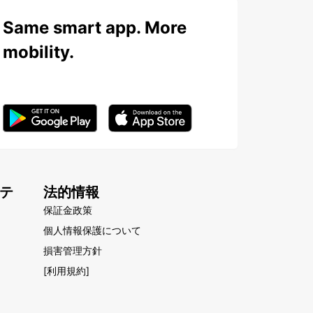
Same smart app. More
mobility.
テ
法的情報
保証金政策
個人情報保護について
損害管理方針
[利用規約]