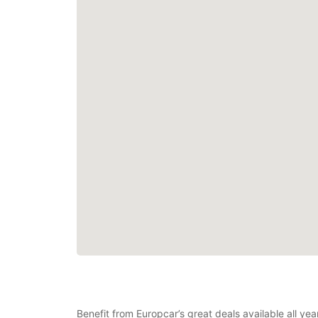
Benefit from Europcar’s great deals available all y