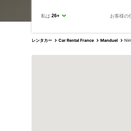
私は
お客様の
レンタカー
Car Rental France
Manduel
Nim