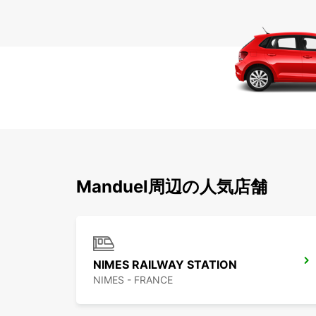
Manduel周辺の人気店舗
NIMES RAILWAY STATION
NIMES - FRANCE