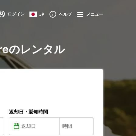
ログイン
JP
ヘルプ
メニュー
itaireのレンタル
返却日・返却時間