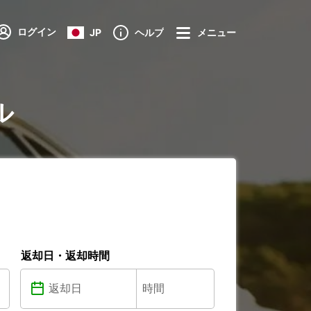
ログイン
JP
ヘルプ
メニュー
ル
返却日・返却時間