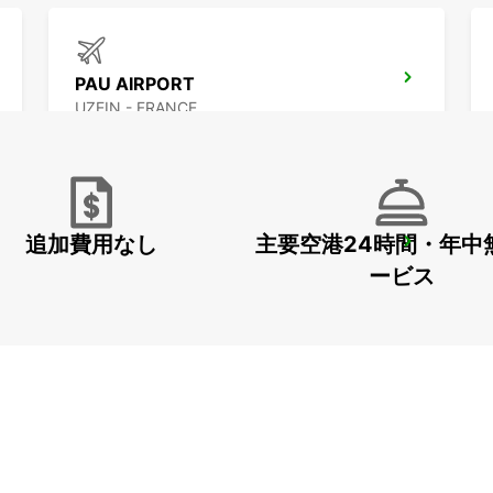
PAU AIRPORT
UZEIN - FRANCE
追加費用なし
主要空港24時間・年中
PAU MAULEON
MAULEON - FRANCE
ービス