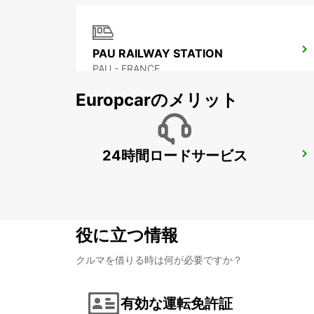
PAU RAILWAY STATION
PAU - FRANCE
Europcarのメリット
24時間ロードサービス
SAINT-GAUDENS
SAINT GAUDENS - FRANCE
役に立つ情報
クルマを借りる時は何が必要ですか？
有効な運転免許証