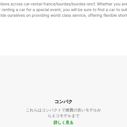
tions across car-rental-france/lourdes/lourdes-sncf. Whether you are l
r renting a car for a special event, you will be sure to find a car to
ide ourselves on providing world class service, offering flexible short
コンパク
これらはコンパクトで燃費の良いモデルか
らエコモデルまで
詳しく見る