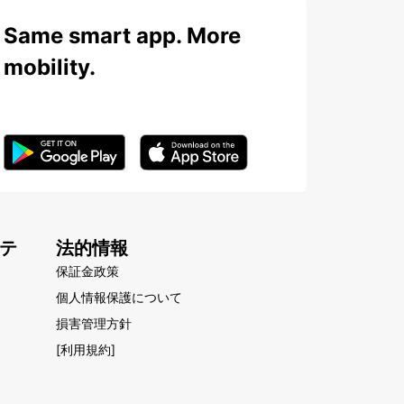
Same smart app. More
mobility.
テ
法的情報
保証金政策
個人情報保護について
損害管理方針
[利用規約]