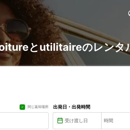
oitureとutilitaireのレンタ
出発日・出発時間
同じ返却場所