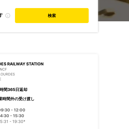
す
検索
ES RAILWAY STATION
SNCF
 LOURDES
E
4時間365日返却
業時間外の受け渡し
09:30 - 12:00
4:30 - 15:30
5:31 - 19:30*