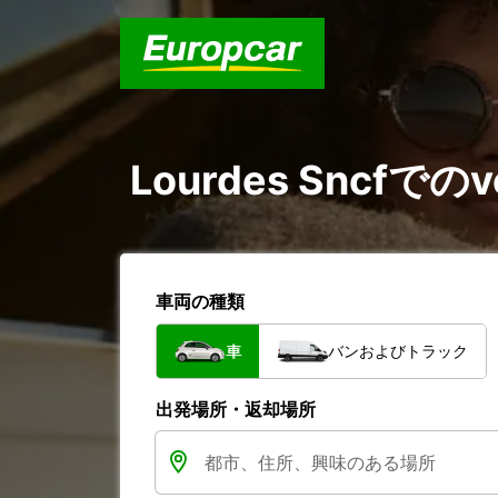
Lourdes Sncfでのv
車両の種類
車
バンおよびトラック
出発場所・返却場所