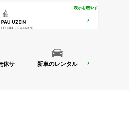
表示を増やす
PAU UZEIN
UZEIN - FRANCE
無休サ
新車のレンタル
AIRE-SUR-L'ADOUR
AIRE SUR L'ADOUR - FRANCE