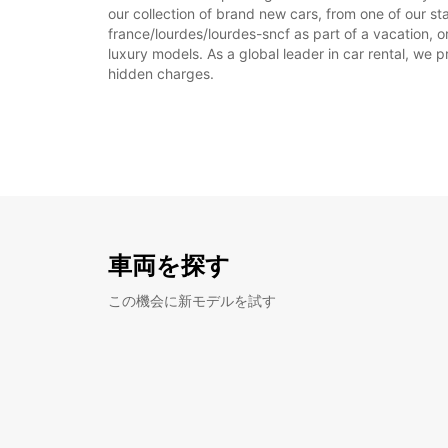
our collection of brand new cars, from one of our sta
france/lourdes/lourdes-sncf as part of a vacation, o
luxury models. As a global leader in car rental, we pr
hidden charges.
車両を探す
この機会に新モデルを試す