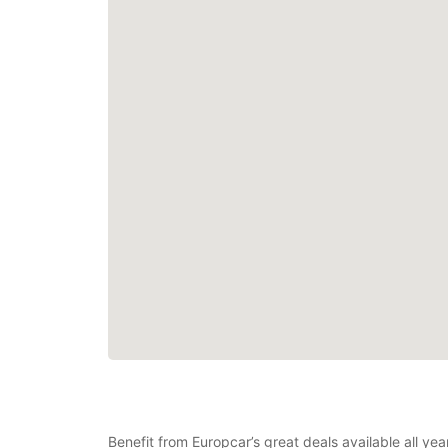
Benefit from Europcar’s great deals available all ye