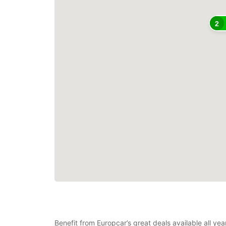
2
Benefit from Europcar’s great deals available all y