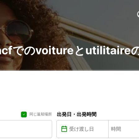
Sncfでのvoitureとutilita
出発日・出発時間
同じ返却場所