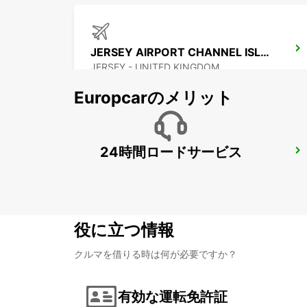
JERSEY AIRPORT CHANNEL ISLANDS
JERSEY - UNITED KINGDOM
Europcarのメリット
24時間ロードサービス
GUERNSEY AIRPORT CHANNEL ISLANDS
GUERNSEY - UNITED KINGDOM
役に立つ情報
クルマを借りる時は何が必要ですか？
有効な運転免許証