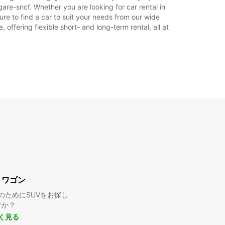
are-sncf. Whether you are looking for car rental in
料金あり
ure to find a car to suit your needs from our wide
業時間は休日によって変わる場合があります。
offering flexible short- and long-term rental, all at
+33 (0) 233445385
旅程
・ワゴン
のためにSUVをお探し
すか？
く見る