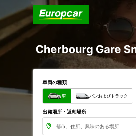
Cherbourg Gare 
車両の種類
車
バンおよびトラック
出発場所・返却場所