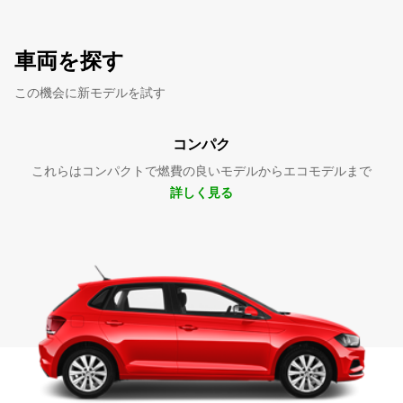
車両を探す
この機会に新モデルを試す
コンパク
これらはコンパクトで燃費の良いモデルからエコモデルまで
詳しく見る