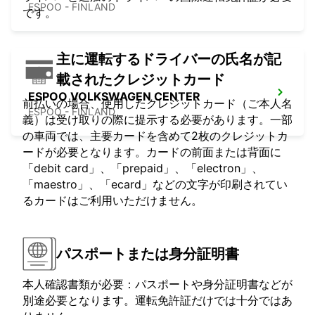
ESPOO - FINLAND
です。
主に運転するドライバーの氏名が記
載されたクレジットカード
ESPOO VOLKSWAGEN CENTER
前払いの場合、使用したクレジットカード（ご本人名
ESPOO - FINLAND
義）は受け取りの際に提示する必要があります。一部
の車両では、主要カードを含めて2枚のクレジットカ
ードが必要となります。カードの前面または背面に
「debit card」、「prepaid」、「electron」、
「maestro」、「ecard」などの文字が印刷されてい
るカードはご利用いただけません。
パスポートまたは身分証明書
本人確認書類が必要：パスポートや身分証明書などが
別途必要となります。運転免許証だけでは十分ではあ