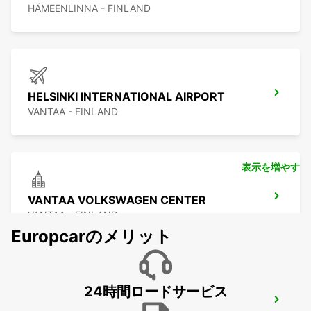
HÄMEENLINNA - FINLAND
HELSINKI INTERNATIONAL AIRPORT
VANTAA - FINLAND
表示を増やす
VANTAA VOLKSWAGEN CENTER
VANTAA - FINLAND
Europcarのメリット
24時間ロードサービス
VANTAA