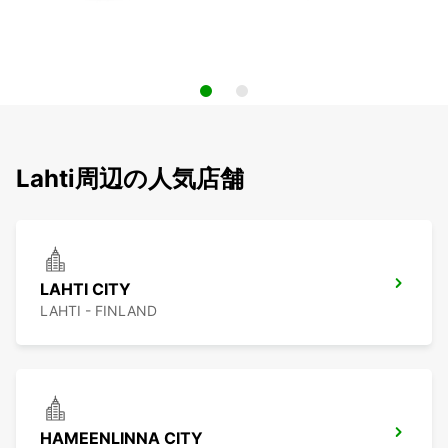
Lahti周辺の人気店舗
LAHTI CITY
LAHTI - FINLAND
HAMEENLINNA CITY