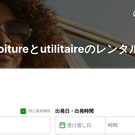
voitureとutilitaireのレンタ
出発日・出発時間
同じ返却場所