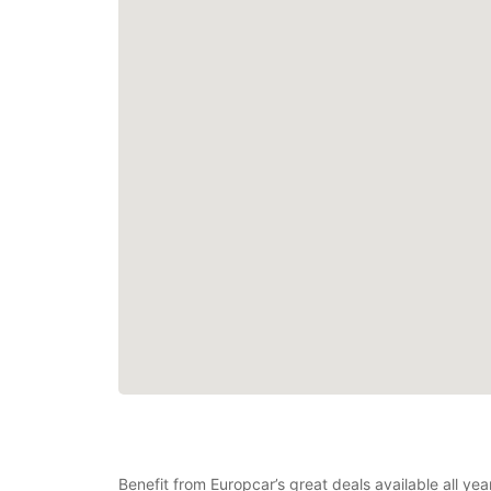
Benefit from Europcar’s great deals available all ye