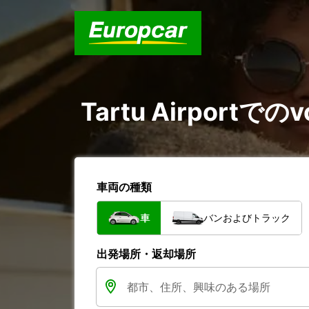
Tartu Airportでの
車両の種類
車
バンおよびトラック
出発場所・返却場所