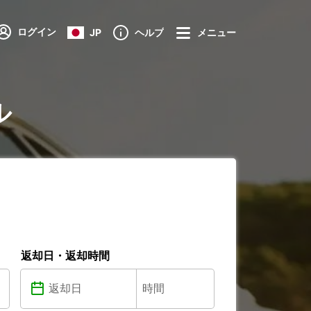
ログイン
JP
ヘルプ
メニュー
ル
返却日・返却時間