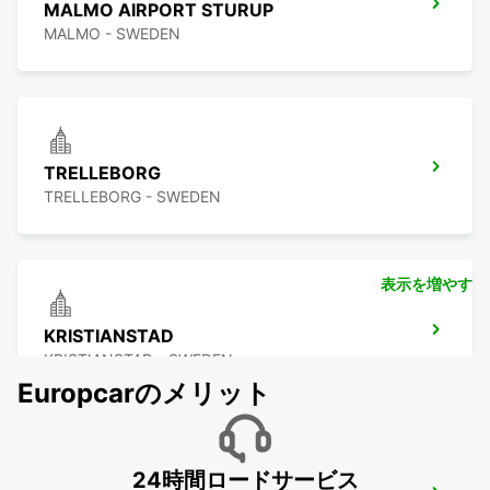
MALMO AIRPORT STURUP
MALMO - SWEDEN
TRELLEBORG
TRELLEBORG - SWEDEN
表示を増やす
KRISTIANSTAD
KRISTIANSTAD - SWEDEN
Europcarのメリット
24時間ロードサービス