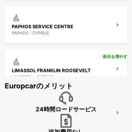
PAPHOS SERVICE CENTRE
PAPHOS - CYPRUS
表示を増やす
LIMASSOL FRANKLIN ROOSEVELT
LIMASSOL - CYPRUS
Europcarのメリット
24時間ロードサービス
LIMASSOL BELMAR
LIMASSOL - CYPRUS