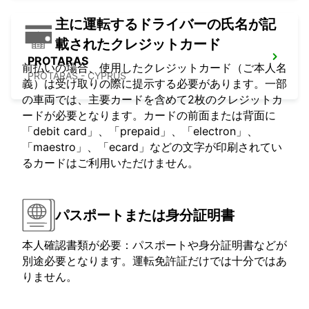
主に運転するドライバーの氏名が記
載されたクレジットカード
PROTARAS
前払いの場合、使用したクレジットカード（ご本人名
PROTARAS - CYPRUS
義）は受け取りの際に提示する必要があります。一部
の車両では、主要カードを含めて2枚のクレジットカ
ードが必要となります。カードの前面または背面に
「debit card」、「prepaid」、「electron」、
「maestro」、「ecard」などの文字が印刷されてい
るカードはご利用いただけません。
パスポートまたは身分証明書
本人確認書類が必要：パスポートや身分証明書などが
別途必要となります。運転免許証だけでは十分ではあ
りません。