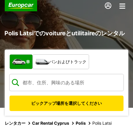
Polis Latsiでのvoitureとutilitaireのレンタル
車両の種類
車
バンおよびトラック
ピックアップ場所を選択してください
レンタカー
Car Rental Cyprus
Polis
Polis Latsi