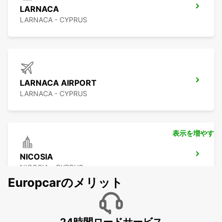
LARNACA
LARNACA - CYPRUS
LARNACA AIRPORT
LARNACA - CYPRUS
表示を増やす
NICOSIA
NICOSIA - CYPRUS
Europcarのメリット