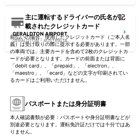
主に運転するドライバーの氏名が記
載されたクレジットカード
GERALDTON AIRPORT
前払いの場合、使用したクレジットカード（ご本人名
GERALDTON - AUSTRALIA
義）は受け取りの際に提示する必要があります。一部
の車両では、主要カードを含めて2枚のクレジットカ
ードが必要となります。カードの前面または背面に
「debit card」、「prepaid」、「electron」、
「maestro」、「ecard」などの文字が印刷されてい
るカードはご利用いただけません。
パスポートまたは身分証明書
本人確認書類が必要：パスポートや身分証明書などが
別途必要となります。運転免許証だけでは十分ではあ
りません。