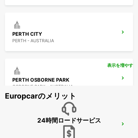
PERTH CITY
PERTH - AUSTRALIA
表示を増やす
PERTH OSBORNE PARK
OSBORNE PARK - AUSTRALIA
Europcarのメリット
24時間ロードサービス
PERTH FREMANTLE
FREMANTLE - AUSTRALIA