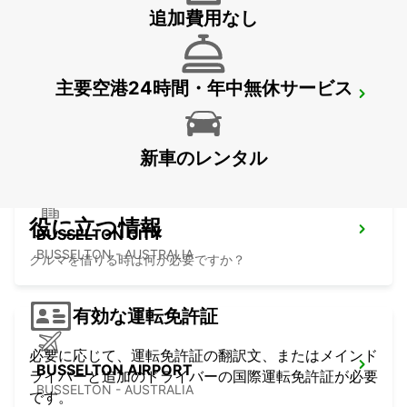
追加費用なし
主要空港24時間・年中無休サービス
BUNBURY CITY
BUNBURY - AUSTRALIA
新車のレンタル
役に立つ情報
BUSSELTON CITY
BUSSELTON - AUSTRALIA
クルマを借りる時は何が必要ですか？
有効な運転免許証
必要に応じて、運転免許証の翻訳文、またはメインド
BUSSELTON AIRPORT
ライバーと追加のドライバーの国際運転免許証が必要
BUSSELTON - AUSTRALIA
です。