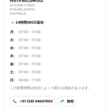
PERTH WELSHPOOL
43 DOWD STREET
6106 WELSHPOOL
AUSTRALIA
24時間365日返却
月:
07:00 - 17:00
火:
07:00 - 17:00
水:
07:00 - 17:00
木:
07:00 - 17:00
金:
07:00 - 17:00
土:
07:00 - 12:00
日:
08:00 - 11:00
この営業時間は休日によって変わる場合があります。
+61 (08) 94647600
旅程