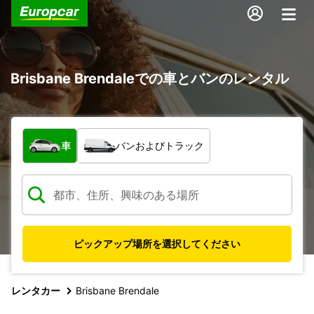
Brisbane Brendaleでの車とバンのレンタル
車両の種類
車
バンおよびトラック
ピックアップ場所を選択してください
レンタカー
Brisbane Brendale