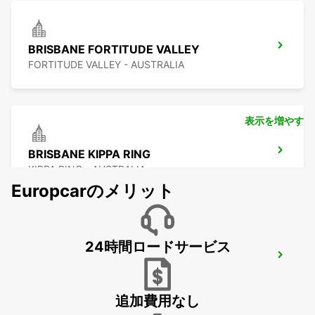
BRISBANE FORTITUDE VALLEY
FORTITUDE VALLEY - AUSTRALIA
表示を増やす
BRISBANE KIPPA RING
KIPPA RING - AUSTRALIA
Europcarのメリット
24時間ロードサービス
BRISBANE BURPENGARY
BURPENGARY - AUSTRALIA
追加費用なし