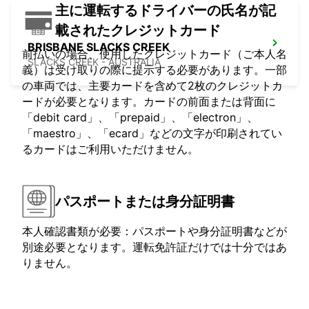
主に運転するドライバーの氏名が記
載されたクレジットカード
BRISBANE SLACKS CREEK
前払いの場合、使用したクレジットカード（ご本人名
SLACKS CREEK - AUSTRALIA
義）は受け取りの際に提示する必要があります。一部
の車両では、主要カードを含めて2枚のクレジットカ
ードが必要となります。カードの前面または背面に
「debit card」、「prepaid」、「electron」、
「maestro」、「ecard」などの文字が印刷されてい
るカードはご利用いただけません。
パスポートまたは身分証明書
本人確認書類が必要：パスポートや身分証明書などが
別途必要となります。運転免許証だけでは十分ではあ
りません。