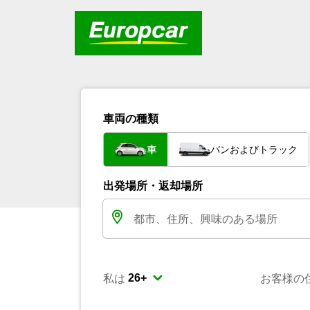
車両の種類
車
バンおよびトラック
出発場所・返却場所
私は
お客様の