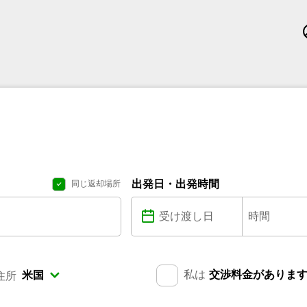
出発日・出発時間
同じ返却場所
私は
交渉料金がありま
住所