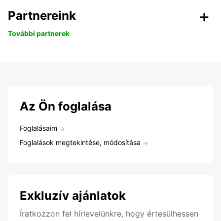
Partnereink
További partnerek
Az Ön foglalása
Foglalásaim
Foglalások megtekintése, módosítása
Exkluzív ajánlatok
Íratkozzon fel hírlevelünkre, hogy értesülhessen