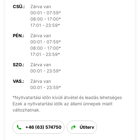
CSÜ.:
Zárva van
00:01 - 07:59*
08:00 - 17:00*
17:01 - 23:59*
PÉN.:
Zárva van
00:01 - 07:59*
08:00 - 17:00*
17:01 - 23:59*
SZO.:
Zárva van
00:01 - 23:59*
VAS.:
Zárva van
00:01 - 23:59*
*Nyitvatartási időn kívüli átvétel és leadás lehetséges
Ezek a nyitvatartási idők az állami ünnepek miatt
változhatnak.
+46 (63) 574750
Útiterv