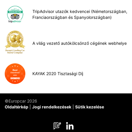
TripAdvisor utazók kedvencei (Németországban,
Franciaországban és Spanyolországban)
A világ vezető autókölcsönző cégének webhelye
KAYAK 2020 Tisztasági Díj
©Europcar 2026
Oldaltérkép
Jogi rendelkezések
Sütik kezelése