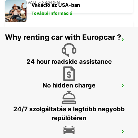
SUNDSVALL - SWEDEN
Vakáció az USA-ban
További információ
Why renting car with Europcar ?
SUNDSVALL TRAIN STATION
SUNDSVALL - SWEDEN
24 hour roadside assistance
No hidden charge
SALEN
SALEN - SWEDEN
24/7 szolgáltatás a legtöbb nagyobb
repülőtéren
SCANDINAVIAN MOUNTAIN