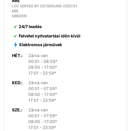
ARE
LOC SERVED BY OSTERSUND OSDC01
ARE
SWEDEN
24/7 leadás
Felvétel nyitvatartási időn kívül
Elektromos járművek
HÉT.:
Zárva van
00:01 - 08:59*
09:00 - 17:00*
17:01 - 23:59*
KED.:
Zárva van
00:01 - 07:59*
08:00 - 17:00*
17:01 - 23:59*
SZE.:
Zárva van
00:01 - 07:59*
08:00 - 17:00*
17:01 - 23:59*