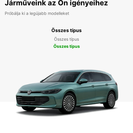
Járműveink az Ön igényeihez
Próbálja ki a legújabb modelleket
Összes típus
Összes típus
Összes típus