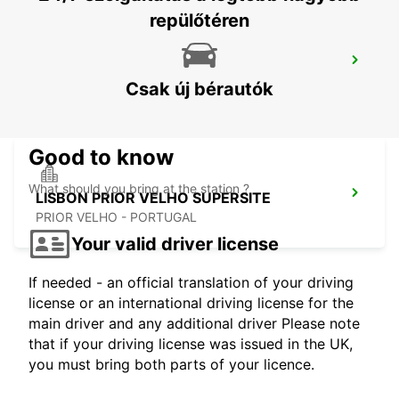
repülőtéren
AVEIRO
AVEIRO - PORTUGAL
Csak új bérautók
Good to know
What should you bring at the station ?
LISBON PRIOR VELHO SUPERSITE
PRIOR VELHO - PORTUGAL
Your valid driver license
If needed - an official translation of your driving
license or an international driving license for the
main driver and any additional driver Please note
that if your driving license was issued in the UK,
you must bring both parts of your licence.