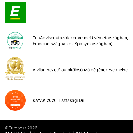
TripAdvisor utazók kedvencei (Németországban,
Franciaországban és Spanyolországban)
A világ vezető autókölcsönző cégének webhelye
KAYAK 2020 Tisztasági Díj
©Europcar 2026