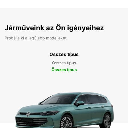
Járműveink az Ön igényeihez
Próbálja ki a legújabb modelleket
Összes típus
Összes típus
Összes típus