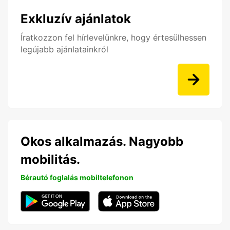
Exkluzív ajánlatok
Íratkozzon fel hírlevelünkre, hogy értesülhessen
legújabb ajánlatainkról
Okos alkalmazás. Nagyobb
mobilitás.
Bérautó foglalás mobiltelefonon