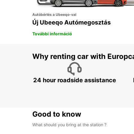
Autóbérlés a Ubeeqo-val
Új Ubeeqo Autómegosztás
További információ
Why renting car with Europc
24 hour roadside assistance
Good to know
What should you bring at the station ?