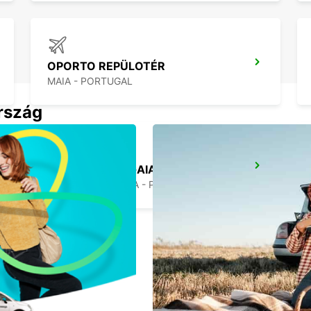
OPORTO REPÜLOTÉR
MAIA - PORTUGAL
ország
VILA NOVA DE GAIA
VILA NOVA DE GAIA - PORTUGAL