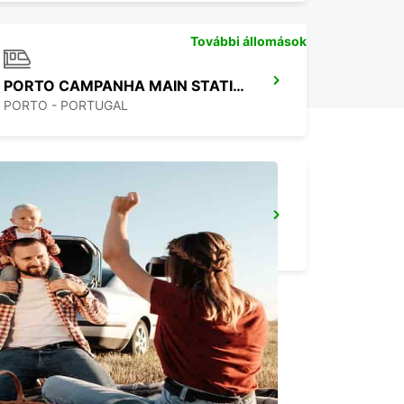
További állomások
PORTO CAMPANHA MAIN STATION
PORTO - PORTUGAL
VILA REAL
VILA REAL - PORTUGAL