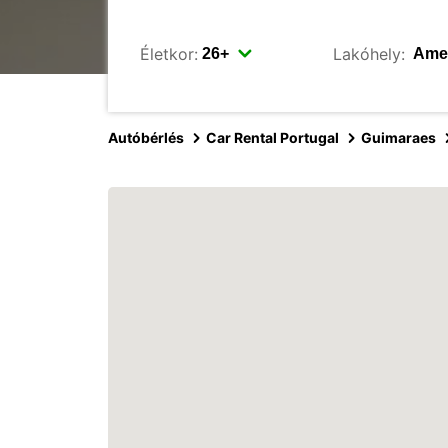
Életkor:
Lakóhely:
Autóbérlés
Car Rental Portugal
Guimaraes