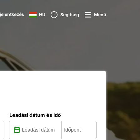
jelentkezés
HU
Segítség
Menü
Leadási dátum és idő