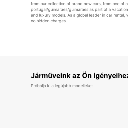
from our collection of brand new cars, from one of o
portugal/guimaraes/guimaraes as part of a vacation, 
and luxury models. As a global leader in car rental, 
no hidden charges.
Járműveink az Ön igényeihe
Próbálja ki a legújabb modelleket