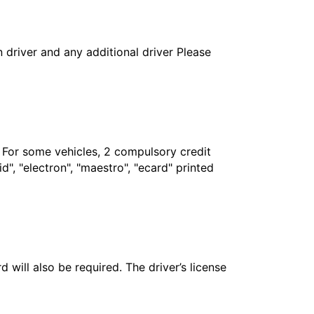
in driver and any additional driver Please
. For some vehicles, 2 compulsory credit
", "electron", "maestro", "ecard" printed
 will also be required. The driver’s license