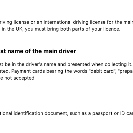
driving license or an international driving license for the ma
d in the UK, you must bring both parts of your licence.
last name of the main driver
t be in the driver's name and presented when collecting it
sted. Payment cards bearing the words "debit card", "prepaid
are not accepted
ional identification document, such as a passport or ID card