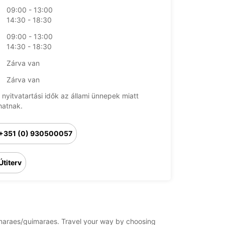
09:00 - 13:00
14:30 - 18:30
09:00 - 13:00
14:30 - 18:30
Zárva van
Zárva van
 nyitvatartási idők az állami ünnepek miatt
hatnak.
+351 (0) 930500057
Útiterv
guimaraes/guimaraes. Travel your way by choosing