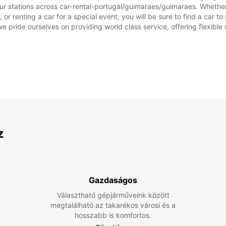
ur stations across car-rental-portugal/guimaraes/guimaraes. Whether y
or renting a car for a special event, you will be sure to find a car 
we pride ourselves on providing world class service, offering flexible s
z
Gazdaságos
Választható gépjárműveink között
megtalálható az takarékos városi és a
hosszabb is komfortos.