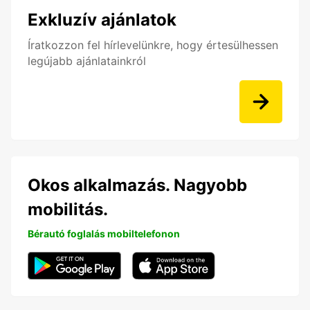
Exkluzív ajánlatok
Íratkozzon fel hírlevelünkre, hogy értesülhessen
legújabb ajánlatainkról
Okos alkalmazás. Nagyobb
mobilitás.
Bérautó foglalás mobiltelefonon