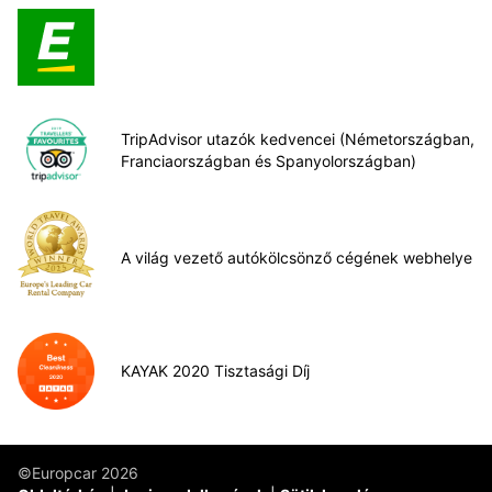
TripAdvisor utazók kedvencei (Németországban,
Franciaországban és Spanyolországban)
A világ vezető autókölcsönző cégének webhelye
KAYAK 2020 Tisztasági Díj
©Europcar 2026