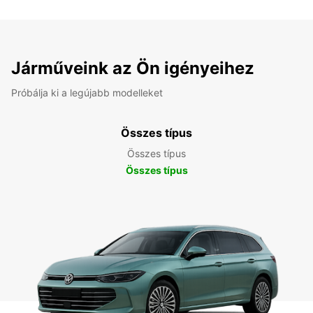
Járműveink az Ön igényeihez
Próbálja ki a legújabb modelleket
Összes típus
Összes típus
Összes típus