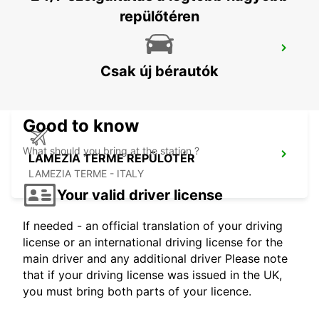
repülőtéren
LAMEZIA
LAMEZIA TERME - ITALY
Csak új bérautók
Good to know
What should you bring at the station ?
LAMEZIA TERME REPÜLOTÉR
LAMEZIA TERME - ITALY
Your valid driver license
If needed - an official translation of your driving
license or an international driving license for the
main driver and any additional driver Please note
that if your driving license was issued in the UK,
you must bring both parts of your licence.