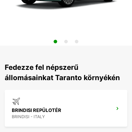
Fedezze fel népszerű
állomásainkat Taranto környékén
BRINDISI REPÜLOTÉR
BRINDISI - ITALY