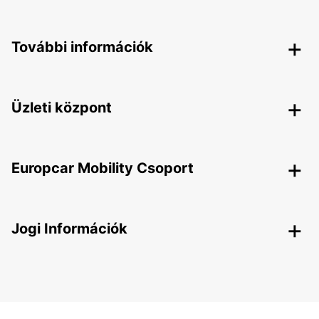
További információk
Üzleti központ
Europcar Mobility Csoport
Jogi Információk