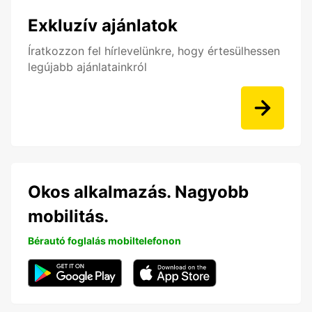
Exkluzív ajánlatok
Íratkozzon fel hírlevelünkre, hogy értesülhessen
legújabb ajánlatainkról
Okos alkalmazás. Nagyobb
mobilitás.
Bérautó foglalás mobiltelefonon