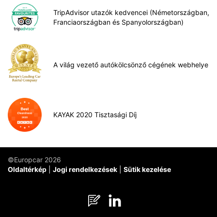
TripAdvisor utazók kedvencei (Németországban,
Franciaországban és Spanyolországban)
A világ vezető autókölcsönző cégének webhelye
KAYAK 2020 Tisztasági Díj
©Europcar 2026
Oldaltérkép
Jogi rendelkezések
Sütik kezelése