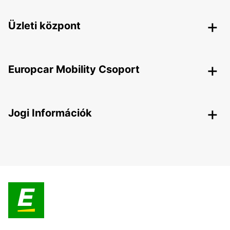
Üzleti központ
Europcar Mobility Csoport
Jogi Információk