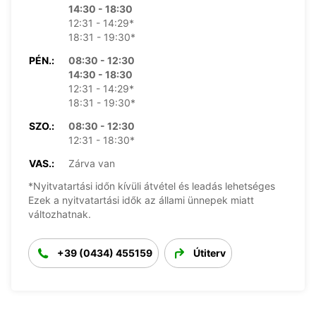
14:30 - 18:30
12:31 - 14:29*
18:31 - 19:30*
PÉN.:
08:30 - 12:30
14:30 - 18:30
12:31 - 14:29*
18:31 - 19:30*
SZO.:
08:30 - 12:30
12:31 - 18:30*
VAS.:
Zárva van
*Nyitvatartási időn kívüli átvétel és leadás lehetséges
Ezek a nyitvatartási idők az állami ünnepek miatt
változhatnak.
+39 (0434) 455159
Útiterv