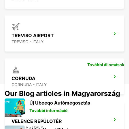
TREVISO AIRPORT
TREVISO - ITALY
További állomások
CORNUDA
CORNUDA - ITALY
Our Blog articles in Magyarország
Új Ubeeqo Autómegosztás
További információ
VELENCE REPÜLOTÉR
VENEZIA - ITALY