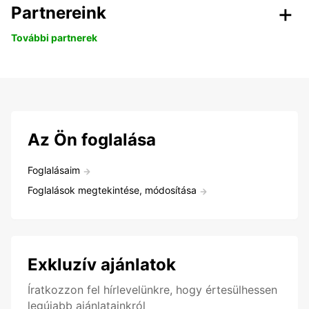
Partnereink
További partnerek
Az Ön foglalása
Foglalásaim
Foglalások megtekintése, módosítása
Exkluzív ajánlatok
Íratkozzon fel hírlevelünkre, hogy értesülhessen
legújabb ajánlatainkról