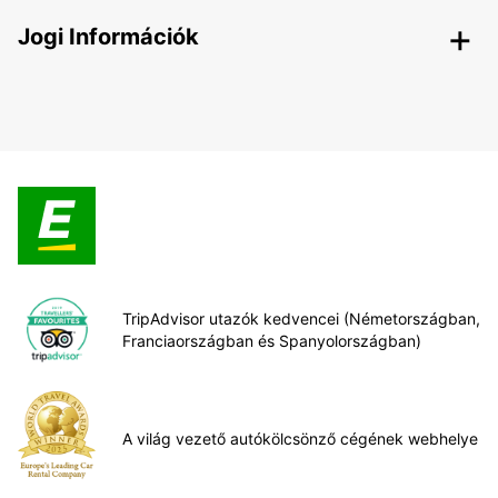
Jogi Információk
TripAdvisor utazók kedvencei (Németországban,
Franciaországban és Spanyolországban)
A világ vezető autókölcsönző cégének webhelye