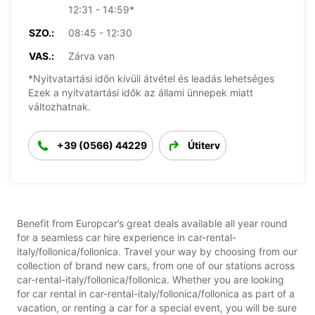
12:31 - 14:59*
SZO.:
08:45 - 12:30
VAS.:
Zárva van
*Nyitvatartási időn kívüli átvétel és leadás lehetséges
Ezek a nyitvatartási idők az állami ünnepek miatt
változhatnak.
+39 (0566) 44229
Útiterv
Benefit from Europcar’s great deals available all year round
for a seamless car hire experience in car-rental-
italy/follonica/follonica. Travel your way by choosing from our
collection of brand new cars, from one of our stations across
car-rental-italy/follonica/follonica. Whether you are looking
for car rental in car-rental-italy/follonica/follonica as part of a
vacation, or renting a car for a special event, you will be sure