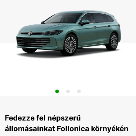
Fedezze fel népszerű
állomásainkat Follonica környékén