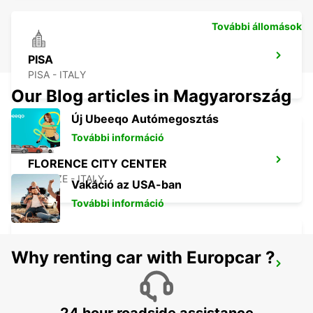
További állomások
PISA
PISA - ITALY
Our Blog articles in Magyarország
Új Ubeeqo Autómegosztás
További információ
FLORENCE CITY CENTER
FIRENZE - ITALY
Vakáció az USA-ban
További információ
Why renting car with Europcar ?
FLORENCE NOVOLI
FIRENZE - ITALY