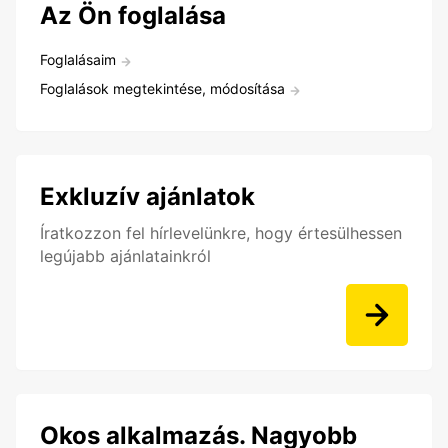
Az Ön foglalása
Foglalásaim
Foglalások megtekintése, módosítása
Exkluzív ajánlatok
Íratkozzon fel hírlevelünkre, hogy értesülhessen
legújabb ajánlatainkról
Okos alkalmazás. Nagyobb