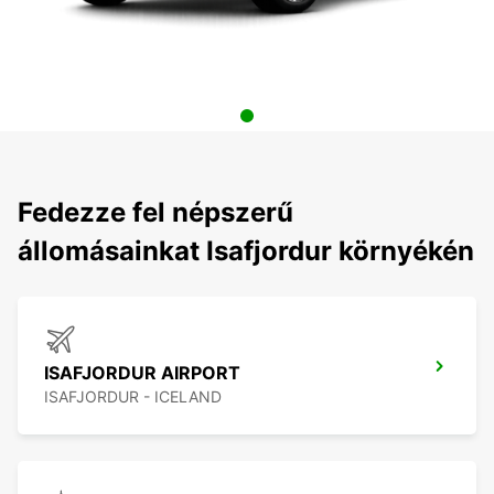
Fedezze fel népszerű
állomásainkat Isafjordur környékén
ISAFJORDUR AIRPORT
ISAFJORDUR - ICELAND