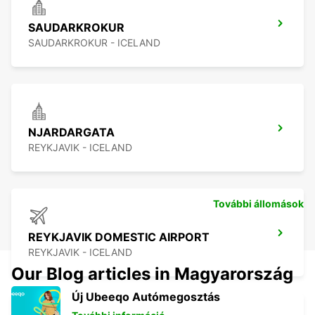
SAUDARKROKUR
SAUDARKROKUR - ICELAND
NJARDARGATA
REYKJAVIK - ICELAND
További állomások
REYKJAVIK DOMESTIC AIRPORT
REYKJAVIK - ICELAND
Our Blog articles in Magyarország
Új Ubeeqo Autómegosztás