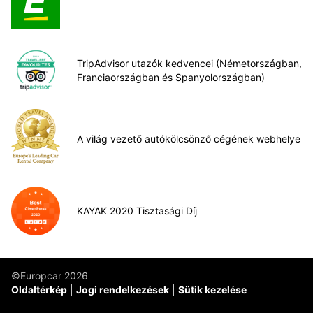
TripAdvisor utazók kedvencei (Németországban,
Franciaországban és Spanyolországban)
A világ vezető autókölcsönző cégének webhelye
KAYAK 2020 Tisztasági Díj
©Europcar 2026
Oldaltérkép
Jogi rendelkezések
Sütik kezelése