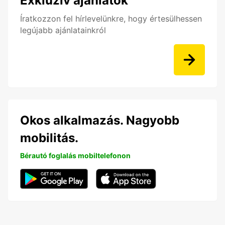
Exkluzív ajánlatok
Íratkozzon fel hírlevelünkre, hogy értesülhessen
legújabb ajánlatainkról
Okos alkalmazás. Nagyobb
mobilitás.
Bérautó foglalás mobiltelefonon