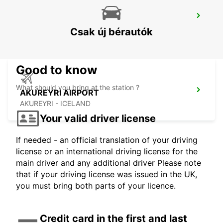
AKUREYRI HARBOUR
AKUREYRI - ICELAND
Csak új bérautók
Good to know
What should you bring at the station ?
AKUREYRI AIRPORT
AKUREYRI - ICELAND
Your valid driver license
If needed - an official translation of your driving
license or an international driving license for the
main driver and any additional driver Please note
that if your driving license was issued in the UK,
you must bring both parts of your licence.
Credit card in the first and last