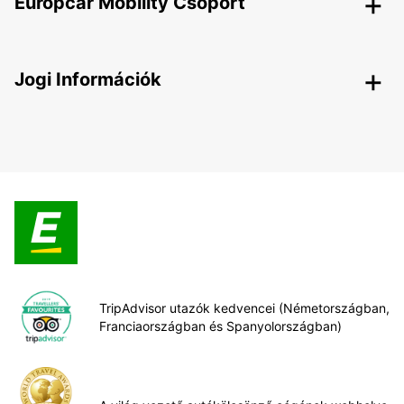
Europcar Mobility Csoport
Jogi Információk
TripAdvisor utazók kedvencei (Németországban,
Franciaországban és Spanyolországban)