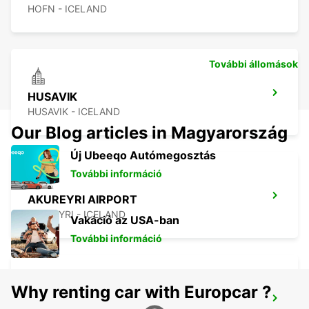
HOFN - ICELAND
További állomások
HUSAVIK
HUSAVIK - ICELAND
Our Blog articles in Magyarország
Új Ubeeqo Autómegosztás
További információ
AKUREYRI AIRPORT
AKUREYRI - ICELAND
Vakáció az USA-ban
További információ
Why renting car with Europcar ?
AKUREYRI HARBOUR