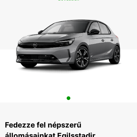
Fedezze fel népszerű
állomásainkat Egilsstadir