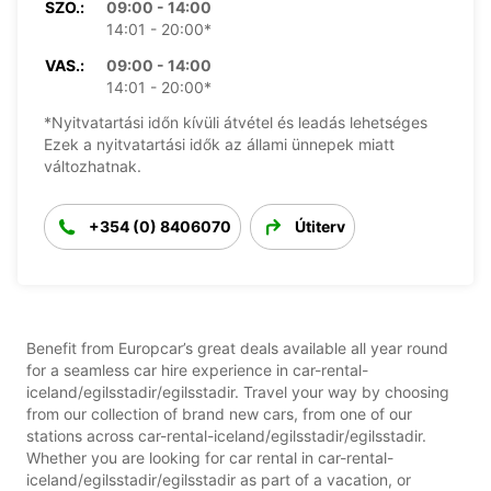
SZO.:
09:00 - 14:00
14:01 - 20:00*
VAS.:
09:00 - 14:00
14:01 - 20:00*
*Nyitvatartási időn kívüli átvétel és leadás lehetséges
Ezek a nyitvatartási idők az állami ünnepek miatt
változhatnak.
+354 (0) 8406070
Útiterv
Benefit from Europcar’s great deals available all year round
for a seamless car hire experience in car-rental-
iceland/egilsstadir/egilsstadir. Travel your way by choosing
from our collection of brand new cars, from one of our
stations across car-rental-iceland/egilsstadir/egilsstadir.
Whether you are looking for car rental in car-rental-
iceland/egilsstadir/egilsstadir as part of a vacation, or