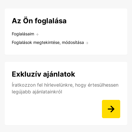
Az Ön foglalása
Foglalásaim
Foglalások megtekintése, módosítása
Exkluzív ajánlatok
Íratkozzon fel hírlevelünkre, hogy értesülhessen
legújabb ajánlatainkról