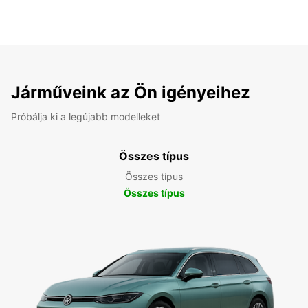
Járműveink az Ön igényeihez
Próbálja ki a legújabb modelleket
Összes típus
Összes típus
Összes típus