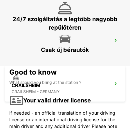
WAIBLINGEN - GERMANY
24/7 szolgáltatás a legtöbb nagyobb
repülőtéren
NUERTINGEN
NUERTINGEN - GERMANY
Csak új bérautók
Good to know
What should you bring at the station ?
CRAILSHEIM
CRAILSHEIM - GERMANY
Your valid driver license
If needed - an official translation of your driving
license or an international driving license for the
main driver and any additional driver Please note