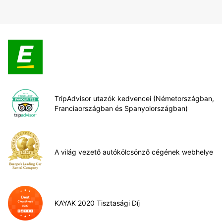
TripAdvisor utazók kedvencei (Németországban,
Franciaországban és Spanyolországban)
A világ vezető autókölcsönző cégének webhelye
KAYAK 2020 Tisztasági Díj