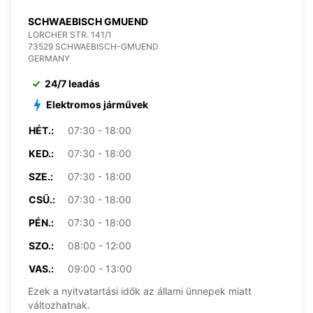
SCHWAEBISCH GMUEND
LORCHER STR. 141/1
73529 SCHWAEBISCH-GMUEND
GERMANY
24/7 leadás
Elektromos járművek
HÉT.:
07:30 - 18:00
KED.:
07:30 - 18:00
SZE.:
07:30 - 18:00
CSÜ.:
07:30 - 18:00
PÉN.:
07:30 - 18:00
SZO.:
08:00 - 12:00
VAS.:
09:00 - 13:00
Ezek a nyitvatartási idők az állami ünnepek miatt
változhatnak.