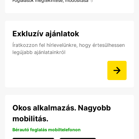
Foglalások megtekintése, módosítása
Exkluzív ajánlatok
Íratkozzon fel hírlevelünkre, hogy értesülhessen
legújabb ajánlatainkról
Okos alkalmazás. Nagyobb
mobilitás.
Bérautó foglalás mobiltelefonon