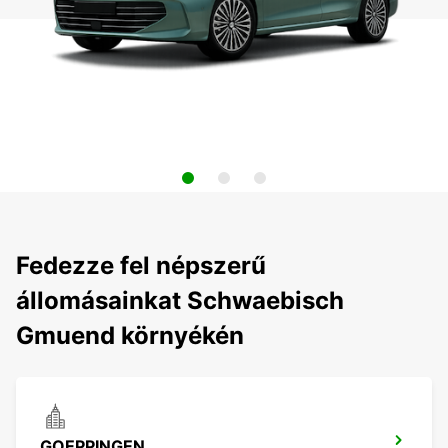
Fedezze fel népszerű
állomásainkat Schwaebisch
Gmuend környékén
GOEPPINGEN