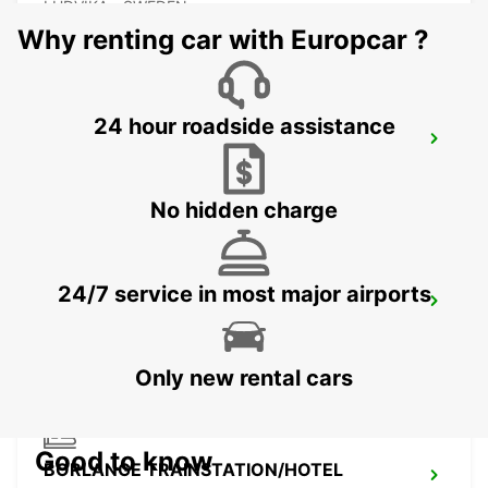
LUDVIKA - SWEDEN
Why renting car with Europcar ?
24 hour roadside assistance
VASTERAS - IKC
VASTERAS - SWEDEN
No hidden charge
24/7 service in most major airports
BORLANGE - IKC
BORLANGE - SWEDEN
Only new rental cars
Good to know
BORLANGE TRAINSTATION/HOTEL