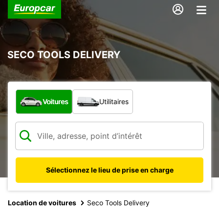
SECO TOOLS DELIVERY
Quel type de véhicule ?
Voitures
Utilitaires
Sélectionnez le lieu de prise en charge
Location de voitures
Seco Tools Delivery